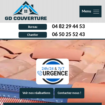
Menu
04 82 29 44 53
Bureau
06 50 25 52 43
Chantier
Voir nos réalisations
Contactez-nous !