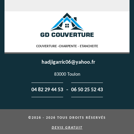
COUVERTURE -CHARPENTE - ETANCHEITE
hadjigarric06@yahoo.fr
83000 Toulon
-
04 82 29 44 53
06 50 25 52 43
©2026 - 2026 TOUS DROITS RÉSERVÉS
DEVIS GRATUIT