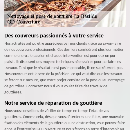
Des couvreurs passionnés à votre service
Nos activités ont pu être appréciées par nos clients grâce au savoir-faire
de nos couvreurs professionnels. Ces derniers considèrent plus leur métier
comme une vraie passion et chaque intervention est pour eux un pur
plaisir. Ils disposent des moyens techniques nécessaires pour parfaire les
travaux. Tant que le résultat n’est pas impeccable, ils ne s’arrêteront pas.
Nos couvreurs ont le sens de la précision, ce qui veut dire que les travaux
se feront sur-mesure, que votre projet consiste en la pose ou au nettoyage
de gouttière. Contactez-nous si vous voulez faire des travaux de
gouttières.
Notre service de réparation de gouttière
Nous vous conseillons de vérifier de temps en temps l’état de vos
gouttières. Comme cela, dès que vous détecterez une fuite, une mauvaise
fixation des éléments de la gouttière ou une obstruction, vous pouvez faire
appel à l’entreprise GD Couverture et nous ferons en sorte d’intervenir au