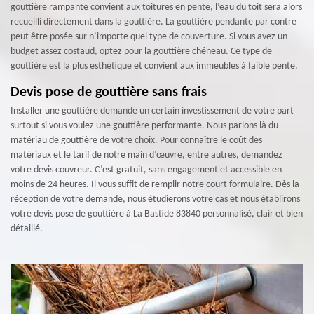
gouttière rampante convient aux toitures en pente, l’eau du toit sera alors
recueilli directement dans la gouttière. La gouttière pendante par contre
peut être posée sur n’importe quel type de couverture. Si vous avez un
budget assez costaud, optez pour la gouttière chéneau. Ce type de
gouttière est la plus esthétique et convient aux immeubles à faible pente.
Devis pose de gouttière sans frais
Installer une gouttière demande un certain investissement de votre part
surtout si vous voulez une gouttière performante. Nous parlons là du
matériau de gouttière de votre choix. Pour connaître le coût des
matériaux et le tarif de notre main d’œuvre, entre autres, demandez
votre devis couvreur. C’est gratuit, sans engagement et accessible en
moins de 24 heures. Il vous suffit de remplir notre court formulaire. Dès la
réception de votre demande, nous étudierons votre cas et nous établirons
votre devis pose de gouttière à La Bastide 83840 personnalisé, clair et bien
détaillé.