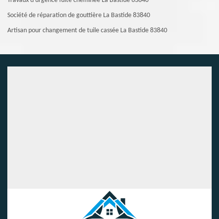
Travaux d'urgence fuite cheminée La Bastide 83840
Société de réparation de gouttière La Bastide 83840
Artisan pour changement de tuile cassée La Bastide 83840