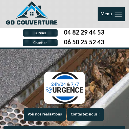
Menu
04 82 29 44 53
Bureau
06 50 25 52 43
Chantier
Voir nos réalisations
Contactez-nous !