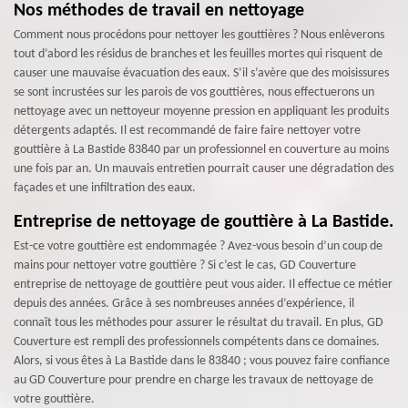
Nos méthodes de travail en nettoyage
Comment nous procédons pour nettoyer les gouttières ? Nous enlèverons
tout d’abord les résidus de branches et les feuilles mortes qui risquent de
causer une mauvaise évacuation des eaux. S’il s’avère que des moisissures
se sont incrustées sur les parois de vos gouttières, nous effectuerons un
nettoyage avec un nettoyeur moyenne pression en appliquant les produits
détergents adaptés. Il est recommandé de faire faire nettoyer votre
gouttière à La Bastide 83840 par un professionnel en couverture au moins
une fois par an. Un mauvais entretien pourrait causer une dégradation des
façades et une infiltration des eaux.
Entreprise de nettoyage de gouttière à La Bastide.
Est-ce votre gouttière est endommagée ? Avez-vous besoin d’un coup de
mains pour nettoyer votre gouttière ? Si c’est le cas, GD Couverture
entreprise de nettoyage de gouttière peut vous aider. Il effectue ce métier
depuis des années. Grâce à ses nombreuses années d’expérience, il
connaît tous les méthodes pour assurer le résultat du travail. En plus, GD
Couverture est rempli des professionnels compétents dans ce domaines.
Alors, si vous êtes à La Bastide dans le 83840 ; vous pouvez faire confiance
au GD Couverture pour prendre en charge les travaux de nettoyage de
votre gouttière.