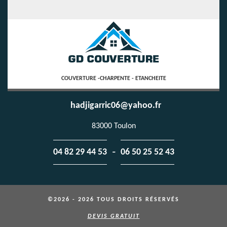
COUVERTURE -CHARPENTE - ETANCHEITE
hadjigarric06@yahoo.fr
83000 Toulon
-
04 82 29 44 53
06 50 25 52 43
©2026 - 2026 TOUS DROITS RÉSERVÉS
DEVIS GRATUIT