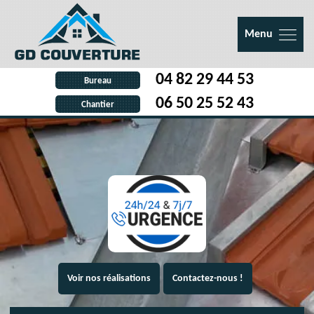
Menu
04 82 29 44 53
Bureau
06 50 25 52 43
Chantier
Voir nos réalisations
Contactez-nous !