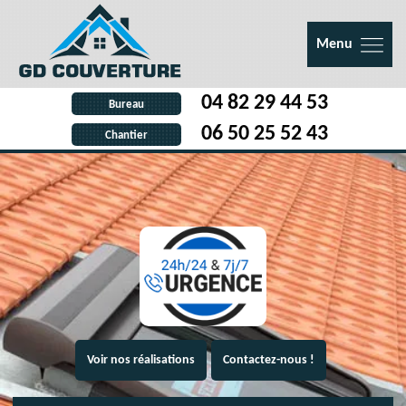
Menu
04 82 29 44 53
Bureau
06 50 25 52 43
Chantier
Voir nos réalisations
Contactez-nous !