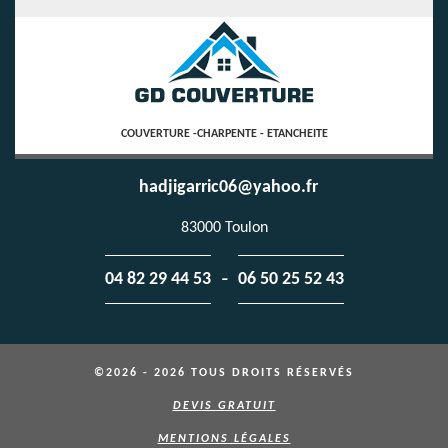
COUVERTURE -CHARPENTE - ETANCHEITE
hadjigarric06@yahoo.fr
83000 Toulon
-
04 82 29 44 53
06 50 25 52 43
©2026 - 2026 TOUS DROITS RÉSERVÉS
DEVIS GRATUIT
MENTIONS LÉGALES