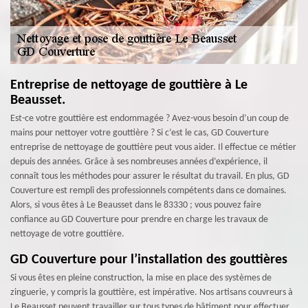
Entreprise de nettoyage de gouttière à Le
Beausset.
Est-ce votre gouttière est endommagée ? Avez-vous besoin d’un coup de
mains pour nettoyer votre gouttière ? Si c’est le cas, GD Couverture
entreprise de nettoyage de gouttière peut vous aider. Il effectue ce métier
depuis des années. Grâce à ses nombreuses années d’expérience, il
connaît tous les méthodes pour assurer le résultat du travail. En plus, GD
Couverture est rempli des professionnels compétents dans ce domaines.
Alors, si vous êtes à Le Beausset dans le 83330 ; vous pouvez faire
confiance au GD Couverture pour prendre en charge les travaux de
nettoyage de votre gouttière.
GD Couverture pour l’installation des gouttières
Si vous êtes en pleine construction, la mise en place des systèmes de
zinguerie, y compris la gouttière, est impérative. Nos artisans couvreurs à
Le Beausset peuvent travailler sur tous types de bâtiment pour effectuer