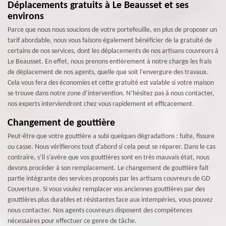
Déplacements gratuits à Le Beausset et ses
environs
Parce que nous nous soucions de votre portefeuille, en plus de proposer un
tarif abordable, nous vous faisons également bénéficier de la gratuité de
certains de nos services, dont les déplacements de nos artisans couvreurs à
Le Beausset. En effet, nous prenons entièrement à notre charge les frais
de déplacement de nos agents, quelle que soit l’envergure des travaux.
Cela vous fera des économies et cette gratuité est valable si votre maison
se trouve dans notre zone d’intervention. N’hésitez pas à nous contacter,
nos experts interviendront chez vous rapidement et efficacement.
Changement de gouttière
Peut-être que votre gouttière a subi quelques dégradations : fuite, fissure
ou casse. Nous vérifierons tout d’abord si cela peut se réparer. Dans le cas
contraire, s’il s’avère que vos gouttières sont en très mauvais état, nous
devons procéder à son remplacement. Le changement de gouttière fait
partie intégrante des services proposés par les artisans couvreurs de GD
Couverture. Si vous voulez remplacer vos anciennes gouttières par des
gouttières plus durables et résistantes face aux intempéries, vous pouvez
nous contacter. Nos agents couvreurs disposent des compétences
nécessaires pour effectuer ce genre de tâche.