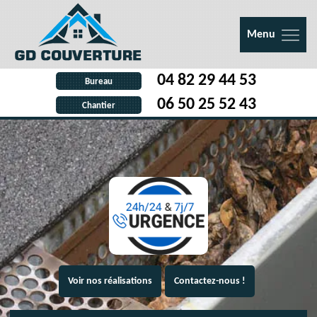
Menu
04 82 29 44 53
Bureau
06 50 25 52 43
Chantier
Voir nos réalisations
Contactez-nous !