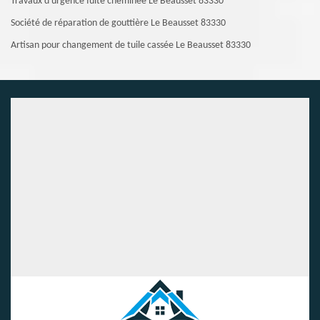
Travaux d'urgence fuite cheminée Le Beausset 83330
Société de réparation de gouttière Le Beausset 83330
Artisan pour changement de tuile cassée Le Beausset 83330