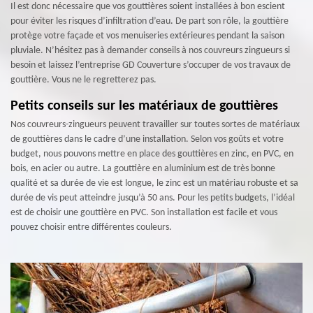
Il est donc nécessaire que vos gouttières soient installées à bon escient
pour éviter les risques d’infiltration d’eau. De part son rôle, la gouttière
protège votre façade et vos menuiseries extérieures pendant la saison
pluviale. N’hésitez pas à demander conseils à nos couvreurs zingueurs si
besoin et laissez l’entreprise GD Couverture s’occuper de vos travaux de
gouttière. Vous ne le regretterez pas.
Petits conseils sur les matériaux de gouttières
Nos couvreurs-zingueurs peuvent travailler sur toutes sortes de matériaux
de gouttières dans le cadre d’une installation. Selon vos goûts et votre
budget, nous pouvons mettre en place des gouttières en zinc, en PVC, en
bois, en acier ou autre. La gouttière en aluminium est de très bonne
qualité et sa durée de vie est longue, le zinc est un matériau robuste et sa
durée de vis peut atteindre jusqu’à 50 ans. Pour les petits budgets, l’idéal
est de choisir une gouttière en PVC. Son installation est facile et vous
pouvez choisir entre différentes couleurs.