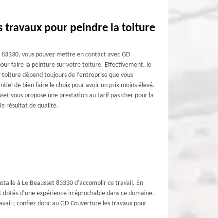
s travaux pour peindre la toiture
le 83330, vous pouvez mettre en contact avec GD
our faire la peinture sur votre toiture. Effectivement, le
r toiture dépend toujours de l’entreprise que vous
entiel de bien faire le choix pour avoir un prix moins élevé.
et vous propose une prestation au tarif pas cher pour la
le résultat de qualité.
nstalle à Le Beausset 83330 d’accomplir ce travail. En
 sont dotés d’une expérience irréprochable dans ce domaine.
travail ; confiez donc au GD Couverture les travaux pour