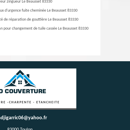
eur zingueur Le Beausset 83330
ux d'urgence fuite cheminée Le Beausset 83330
té de réparation de gouttière Le Beausset 83330
an pour changement de tuile cassée Le Beausset 83330
RE -CHARPENTE - ETANCHEITE
djigarric06@yahoo.fr
83000 Toulon