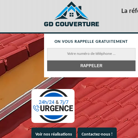
La ré
ON VOUS RAPPELLE GRATUITEMENT
Voir nos réalisations
Contactez-nous !