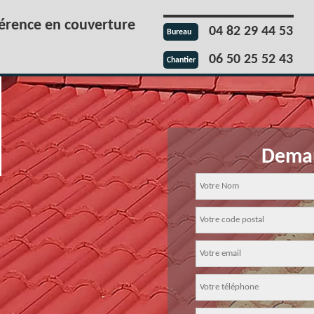
férence en couverture
04 82 29 44 53
Bureau
06 50 25 52 43
Chantier
Deman