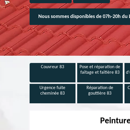
Nous sommes disponibles de 07h-20h du 
Couvreur 83
Pose et réparation de
faîtage et faîtière 83
d'
Urgence fuite
Réparation de
C
cheminée 83
gouttière 83
Peinture