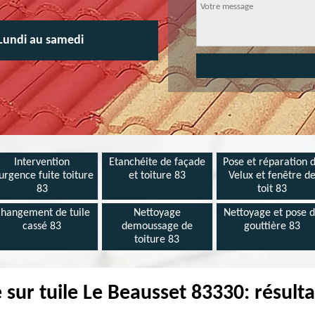
Lundi au samedi
Intervention
Etanchéite de façade
Pose et réparation 
urgence fuite toiture
et toiture 83
Velux et fenêtre d
83
toit 83
hangement de tuile
Nettoyage
Nettoyage et pose 
cassé 83
demoussage de
gouttière 83
toiture 83
 sur tuile Le Beausset 83330: résulta