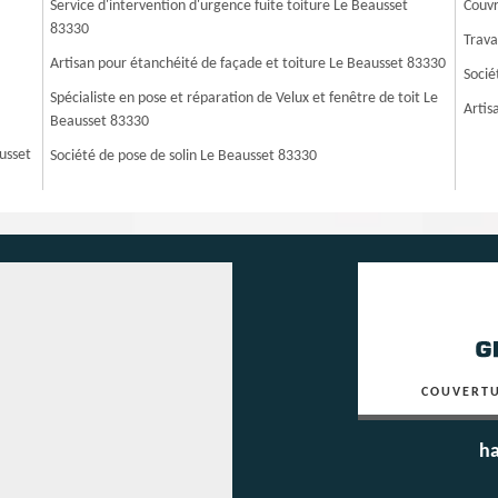
Service d'intervention d'urgence fuite toiture Le Beausset
Couvr
83330
Trava
Artisan pour étanchéité de façade et toiture Le Beausset 83330
Socié
Spécialiste en pose et réparation de Velux et fenêtre de toit Le
Artis
Beausset 83330
ausset
Société de pose de solin Le Beausset 83330
COUVERTU
ha