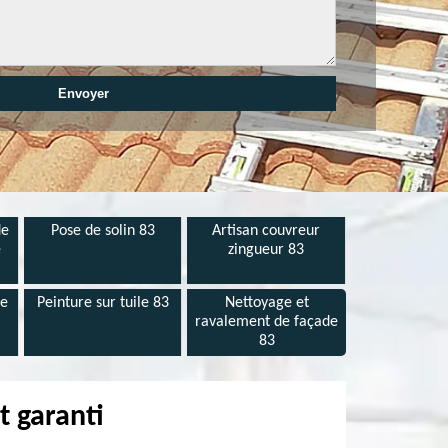
de
Pose de solin 83
Artisan couvreur
e
zingueur 83
de
Peinture sur tuile 83
Nettoyage et
ravalement de façade
83
t garanti