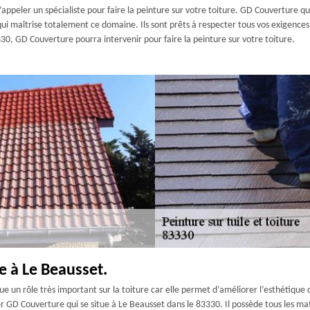
d’appeler un spécialiste pour faire la peinture sur votre toiture. GD Couverture q
ui maîtrise totalement ce domaine. Ils sont prêts à respecter tous vos exigences p
30, GD Couverture pourra intervenir pour faire la peinture sur votre toiture.
e à Le Beausset.
oue un rôle très important sur la toiture car elle permet d’améliorer l’esthétique
r GD Couverture qui se situe à Le Beausset dans le 83330. Il possède tous les m