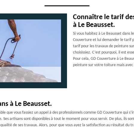
Connaître le tarif de
à Le Beausset.
Si vous habitez à Le Beausset dans 
Couverture et lui demander le tarif p
tarif pour les travaux de peinture su
choisissiez. C’est pourquoi, il est ess
Pour cela, GD Couverture à Le Beauss
peinture sur votre toiture mais avec 
sans à Le Beausset.
érable que vous fassiez un appel à des professionnels comme GD Couverture qui s’i
uile. Ses artisans sont disponibles à tout le moment pour vous servir. De plus, ils
 qualité de ses travaux. Alors, pour que vous ayez la satisfaction au résultat du 