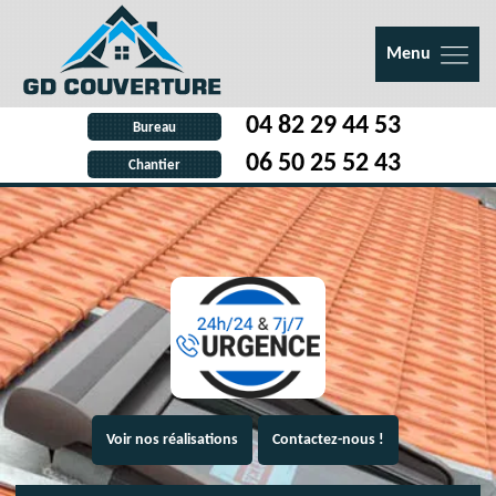
Menu
04 82 29 44 53
Bureau
06 50 25 52 43
Chantier
Voir nos réalisations
Contactez-nous !