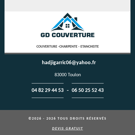
COUVERTURE -CHARPENTE - ETANCHEITE
hadjigarric06@yahoo.fr
83000 Toulon
-
04 82 29 44 53
06 50 25 52 43
©2026 - 2026 TOUS DROITS RÉSERVÉS
DEVIS GRATUIT