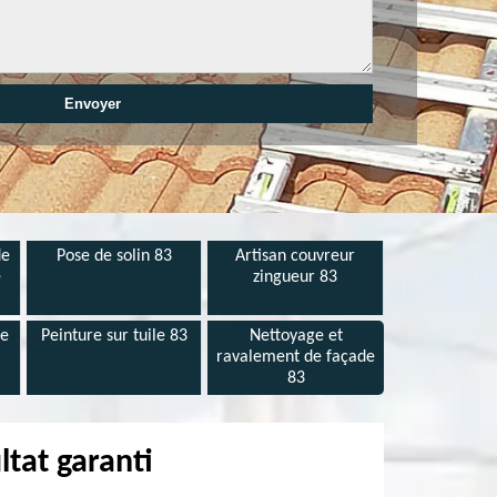
de
Pose de solin 83
Artisan couvreur
e
zingueur 83
de
Peinture sur tuile 83
Nettoyage et
ravalement de façade
83
ltat garanti