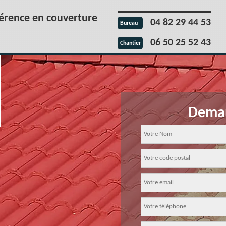
férence en couverture
04 82 29 44 53
Bureau
06 50 25 52 43
Chantier
Deman