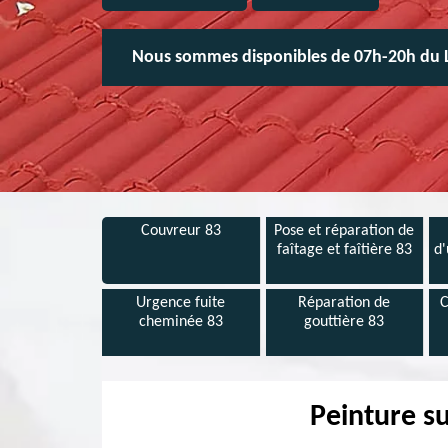
Nous sommes disponibles de 07h-20h du 
Couvreur 83
Pose et réparation de
faîtage et faîtière 83
d'
Urgence fuite
Réparation de
C
cheminée 83
gouttière 83
Peinture su