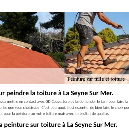
ur peindre la toiture à La Seyne Sur Mer.
ez mettre en contact avec GD Couverture et lui demander le tarif pour faire la pe
ise que vous choisissiez. C’est pourquoi, il est essentiel de bien faire le choix 
 pour la peinture sur votre toiture mais avec le résultat de qualité.
la peinture sur toiture à La Seyne Sur Mer.