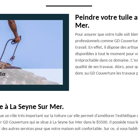
Peindre votre tuile a
Mer.
Pour assurer que votre tuile soit bien
professionnels comme GD Couverture 
travail. En effet, il dispose des artis
disponibles à tout le moment pour vou
irréprochable dans ce domaine. C’est
qualité de ses travaux. Alors, pour qu
donc au GD Couverture les travaux p
e à La Seyne Sur Mer.
oue un rôle très important sur la toiture car elle permet d’améliorer l’esthétique
r GD Couverture qui se situe à La Seyne Sur Mer dans le 83500. Il possède tous 
frir des autres services pour que votre maison soit confortable. Sur ce, si vous h