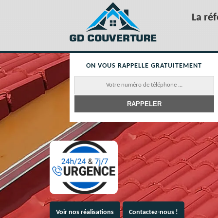
La ré
ON VOUS RAPPELLE GRATUITEMENT
Voir nos réalisations
Contactez-nous !