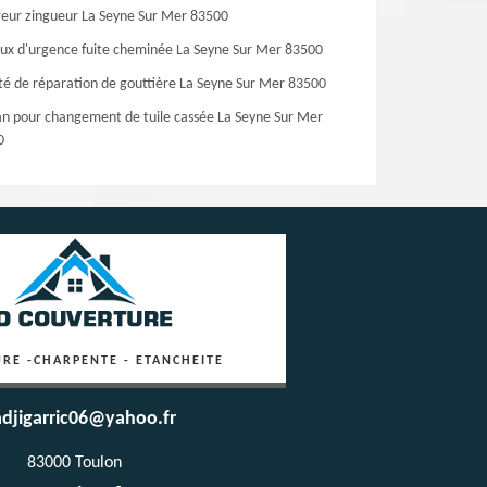
eur zingueur La Seyne Sur Mer 83500
ux d'urgence fuite cheminée La Seyne Sur Mer 83500
té de réparation de gouttière La Seyne Sur Mer 83500
an pour changement de tuile cassée La Seyne Sur Mer
0
RE -CHARPENTE - ETANCHEITE
djigarric06@yahoo.fr
83000 Toulon