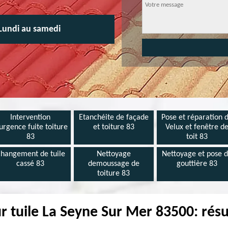
Lundi au samedi
Intervention
Etanchéite de façade
Pose et réparation 
urgence fuite toiture
et toiture 83
Velux et fenêtre d
83
toit 83
hangement de tuile
Nettoyage
Nettoyage et pose 
cassé 83
demoussage de
gouttière 83
toiture 83
r tuile La Seyne Sur Mer 83500: résu