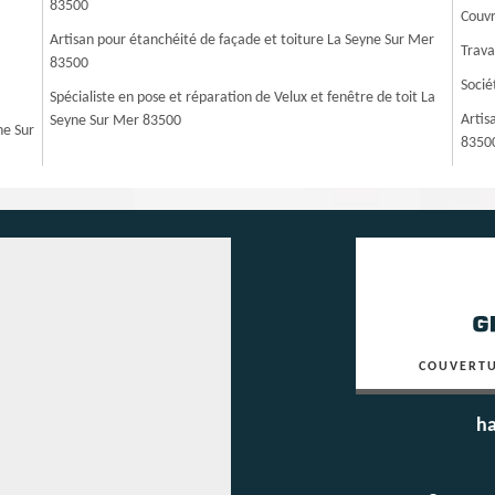
83500
Couvr
Artisan pour étanchéité de façade et toiture La Seyne Sur Mer
Trava
83500
Socié
Spécialiste en pose et réparation de Velux et fenêtre de toit La
Artis
Seyne Sur Mer 83500
ne Sur
8350
COUVERTU
ha