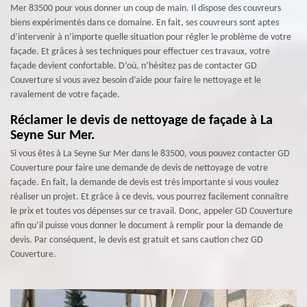
Mer 83500 pour vous donner un coup de main. Il dispose des couvreurs
biens expérimentés dans ce domaine. En fait, ses couvreurs sont aptes
d’intervenir à n’importe quelle situation pour régler le problème de votre
façade. Et grâces à ses techniques pour effectuer ces travaux, votre
façade devient confortable. D’où, n’hésitez pas de contacter GD
Couverture si vous avez besoin d’aide pour faire le nettoyage et le
ravalement de votre façade.
Réclamer le devis de nettoyage de façade à La
Seyne Sur Mer.
Si vous êtes à La Seyne Sur Mer dans le 83500, vous pouvez contacter GD
Couverture pour faire une demande de devis de nettoyage de votre
façade. En fait, la demande de devis est très importante si vous voulez
réaliser un projet. Et grâce à ce devis, vous pourrez facilement connaître
le prix et toutes vos dépenses sur ce travail. Donc, appeler GD Couverture
afin qu’il puisse vous donner le document à remplir pour la demande de
devis. Par conséquent, le devis est gratuit et sans caution chez GD
Couverture.