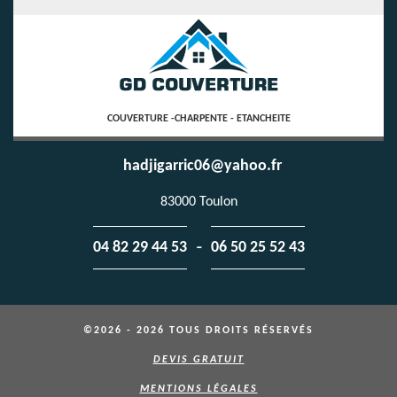
COUVERTURE -CHARPENTE - ETANCHEITE
hadjigarric06@yahoo.fr
83000 Toulon
-
04 82 29 44 53
06 50 25 52 43
©2026 - 2026 TOUS DROITS RÉSERVÉS
DEVIS GRATUIT
MENTIONS LÉGALES