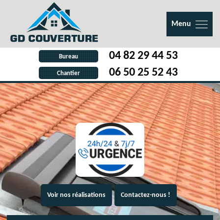
Menu
04 82 29 44 53
Bureau
06 50 25 52 43
Chantier
Voir nos réalisations
Contactez-nous !