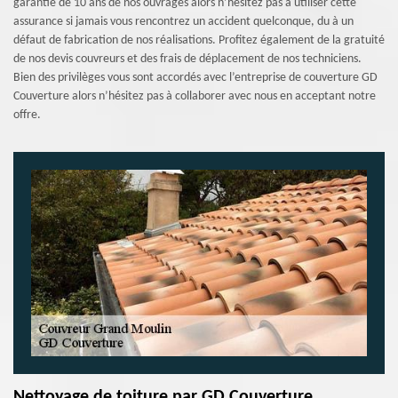
garantie de 10 ans de nos ouvrages alors n’hésitez pas à utiliser cette
assurance si jamais vous rencontrez un accident quelconque, du à un
défaut de fabrication de nos réalisations. Profitez également de la gratuité
de nos devis couvreurs et des frais de déplacement de nos techniciens.
Bien des privilèges vous sont accordés avec l’entreprise de couverture GD
Couverture alors n’hésitez pas à collaborer avec nous en acceptant notre
offre.
Nettoyage de toiture par GD Couverture