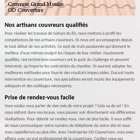
Nos artisans couvreurs qualifiés
Pour réaliser les travaux de toiture du 83, nous mettons à profit les
compétences de nos artisans couvreurs. Ils nous ont accompagnés depuis
le tout début de nos activités. Ce sont de vrais passionnés qui donnent le
meilleur d’eux-mêmes malgré les risques de leur métier. Hautement
qualifiés, nos techniciens couvreurs ont le goût du challenge et peuvent
intervenir, qu’importe les contraintes du chantier. Ils sauront adopter les
meilleures méthodes pour fournir des résultats impeccables. Durant toute
intervention en couverture, nos spécialistes seront munis des équipements
adéquats et des outillages nécessaires.
Prise de rendez-vous facile
Vous voulez nous parler de vive voix de votre projet ? Cela va de soi ! En
nous visitant dans nos locaux, vous pouvez voir directement nos différentes
réalisations. Pour obtenir un rendez-vous, rien de plus facile. Il vous suffit
de nous communiquer votre numéro de téléphone via notre site et nous
vous rappellerons au plus vite. Avec l’entreprise GD Couverture, vous avez
affaire avec un vrai professionnel de la couverture. Confiez-nous vos