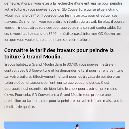
demeure. Alors, si vous êtes à la recherche d’une entreprise pour peindre
votre toiture ; vous pouvez appeler GD Couverture qui se situe à Grand
Moulin dans le 83740. Il possède tous les matériaux pour effectuer ces
travaux. De même, il vous garantira le résultat du travail. En plus, il pourra
vous offrir des autres services pour que votre maison soit confortable. Sur
ce, si vous habitez dans le 83740, n’hésitez pas à informer GD Couverture
lorsque vous voulez faire la peinture sur votre toiture.
Connaître le tarif des travaux pour peindre la
toiture à Grand Moulin.
Si vous habitez à Grand Moulin dans le 83740, vous pouvez mettre en
contact avec GD Couverture et lui demander le tarif pour faire la peinture
sur votre toiture. Effectivement, le tarif pour les travaux de peinture sur
toiture dépend toujours de l’entreprise que vous choisissiez. C’est
pourquoi, il est essentiel de bien faire le choix pour avoir un prix moins
élevé. Pour cela, GD Couverture à Grand Moulin vous propose une
prestation au tarif pas cher pour la peinture sur votre toiture mais avec le
résultat de qualité.