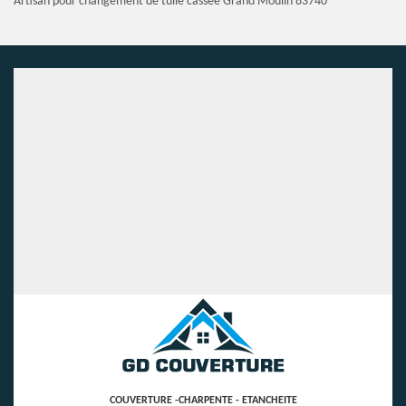
Artisan pour changement de tuile cassée Grand Moulin 83740
COUVERTURE -CHARPENTE - ETANCHEITE