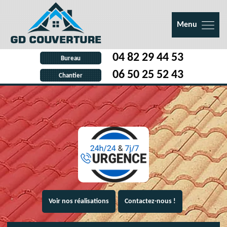
Menu
04 82 29 44 53
Bureau
06 50 25 52 43
Chantier
Voir nos réalisations
Contactez-nous !