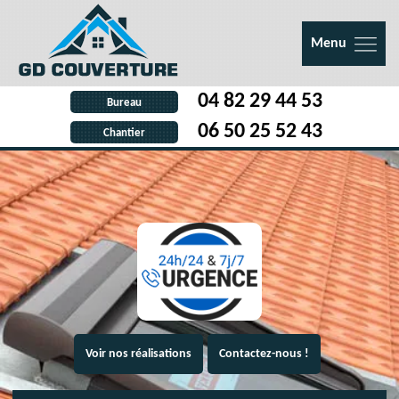
Menu
04 82 29 44 53
Bureau
06 50 25 52 43
Chantier
Voir nos réalisations
Contactez-nous !