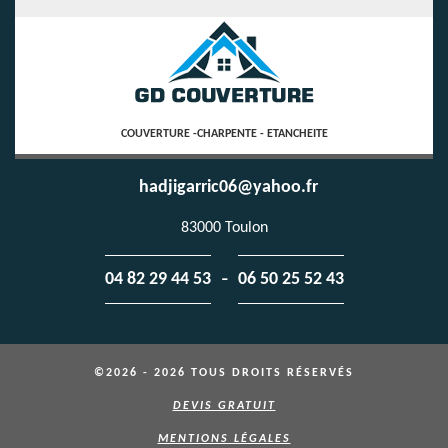
COUVERTURE -CHARPENTE - ETANCHEITE
hadjigarric06@yahoo.fr
83000 Toulon
-
04 82 29 44 53
06 50 25 52 43
©2026 - 2026 TOUS DROITS RÉSERVÉS
DEVIS GRATUIT
MENTIONS LÉGALES