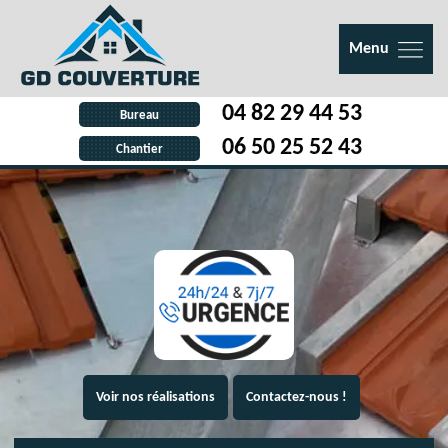
Menu
04 82 29 44 53
Bureau
06 50 25 52 43
Chantier
Voir nos réalisations
Contactez-nous !