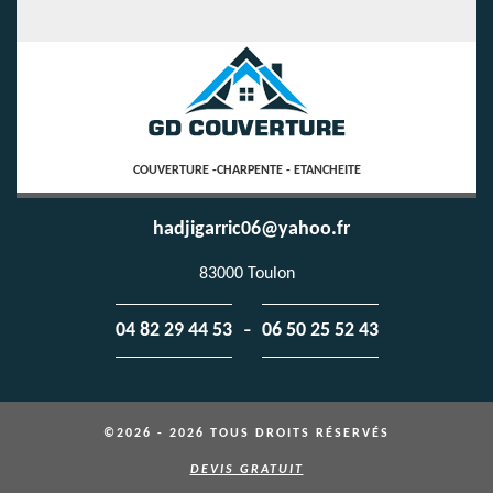
COUVERTURE -CHARPENTE - ETANCHEITE
hadjigarric06@yahoo.fr
83000 Toulon
-
04 82 29 44 53
06 50 25 52 43
©2026 - 2026 TOUS DROITS RÉSERVÉS
DEVIS GRATUIT