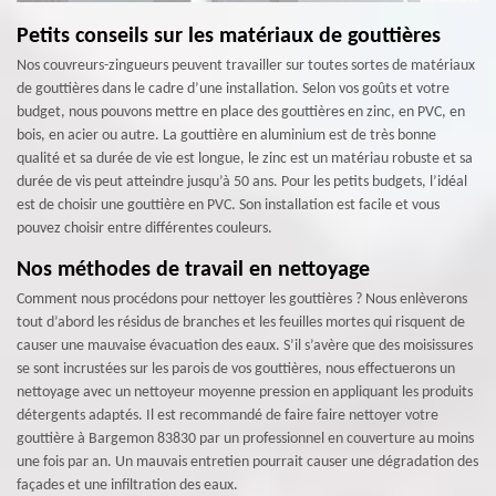
Petits conseils sur les matériaux de gouttières
Nos couvreurs-zingueurs peuvent travailler sur toutes sortes de matériaux
de gouttières dans le cadre d’une installation. Selon vos goûts et votre
budget, nous pouvons mettre en place des gouttières en zinc, en PVC, en
bois, en acier ou autre. La gouttière en aluminium est de très bonne
qualité et sa durée de vie est longue, le zinc est un matériau robuste et sa
durée de vis peut atteindre jusqu’à 50 ans. Pour les petits budgets, l’idéal
est de choisir une gouttière en PVC. Son installation est facile et vous
pouvez choisir entre différentes couleurs.
Nos méthodes de travail en nettoyage
Comment nous procédons pour nettoyer les gouttières ? Nous enlèverons
tout d’abord les résidus de branches et les feuilles mortes qui risquent de
causer une mauvaise évacuation des eaux. S’il s’avère que des moisissures
se sont incrustées sur les parois de vos gouttières, nous effectuerons un
nettoyage avec un nettoyeur moyenne pression en appliquant les produits
détergents adaptés. Il est recommandé de faire faire nettoyer votre
gouttière à Bargemon 83830 par un professionnel en couverture au moins
une fois par an. Un mauvais entretien pourrait causer une dégradation des
façades et une infiltration des eaux.