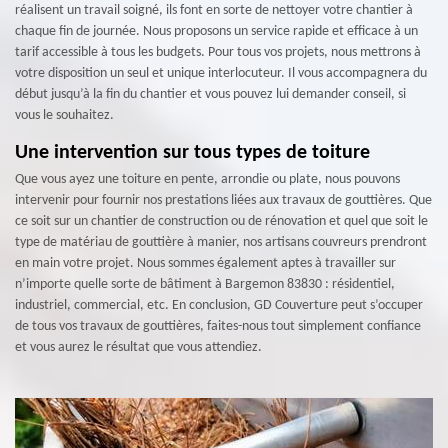
réalisent un travail soigné, ils font en sorte de nettoyer votre chantier à
chaque fin de journée. Nous proposons un service rapide et efficace à un
tarif accessible à tous les budgets. Pour tous vos projets, nous mettrons à
votre disposition un seul et unique interlocuteur. Il vous accompagnera du
début jusqu’à la fin du chantier et vous pouvez lui demander conseil, si
vous le souhaitez.
Une intervention sur tous types de toiture
Que vous ayez une toiture en pente, arrondie ou plate, nous pouvons
intervenir pour fournir nos prestations liées aux travaux de gouttières. Que
ce soit sur un chantier de construction ou de rénovation et quel que soit le
type de matériau de gouttière à manier, nos artisans couvreurs prendront
en main votre projet. Nous sommes également aptes à travailler sur
n’importe quelle sorte de bâtiment à Bargemon 83830 : résidentiel,
industriel, commercial, etc. En conclusion, GD Couverture peut s’occuper
de tous vos travaux de gouttières, faites-nous tout simplement confiance
et vous aurez le résultat que vous attendiez.