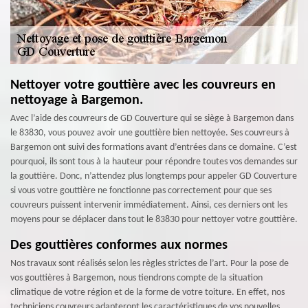
Nettoyer votre gouttière avec les couvreurs en
nettoyage à Bargemon.
Avec l’aide des couvreurs de GD Couverture qui se siège à Bargemon dans
le 83830, vous pouvez avoir une gouttière bien nettoyée. Ses couvreurs à
Bargemon ont suivi des formations avant d’entrées dans ce domaine. C’est
pourquoi, ils sont tous à la hauteur pour répondre toutes vos demandes sur
la gouttière. Donc, n’attendez plus longtemps pour appeler GD Couverture
si vous votre gouttière ne fonctionne pas correctement pour que ses
couvreurs puissent intervenir immédiatement. Ainsi, ces derniers ont les
moyens pour se déplacer dans tout le 83830 pour nettoyer votre gouttière.
Des gouttières conformes aux normes
Nos travaux sont réalisés selon les règles strictes de l’art. Pour la pose de
vos gouttières à Bargemon, nous tiendrons compte de la situation
climatique de votre région et de la forme de votre toiture. En effet, nos
techniciens couvreurs adapteront les caractéristiques de vos nouvelles