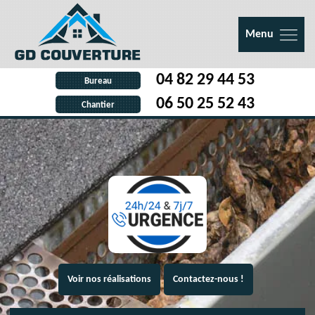
Menu
04 82 29 44 53
Bureau
06 50 25 52 43
Chantier
Voir nos réalisations
Contactez-nous !