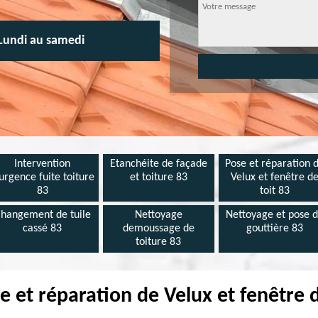
Lundi au samedi
Intervention
Etanchéite de façade
Pose et réparation 
urgence fuite toiture
et toiture 83
Velux et fenêtre d
83
toit 83
hangement de tuile
Nettoyage
Nettoyage et pose 
cassé 83
demoussage de
gouttière 83
toiture 83
e et réparation de Velux et fenêtre 