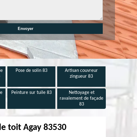
de
Pose de solin 83
Artisan couvreur
e
zingueur 83
de
Peinture sur tuile 83
Nettoyage et
ravalement de façade
83
de toit Agay 83530