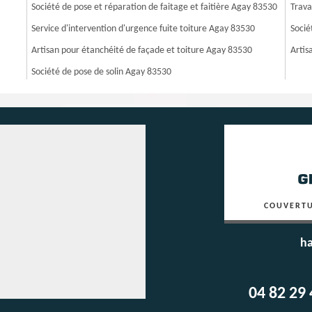
Société de pose et réparation de faitage et faitière Agay 83530
Trava
Service d'intervention d'urgence fuite toiture Agay 83530
Socié
Artisan pour étanchéité de façade et toiture Agay 83530
Artis
Société de pose de solin Agay 83530
COUVERTU
ha
04 82 29 