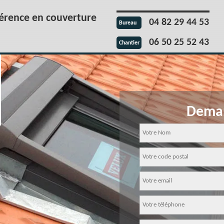
férence en couverture
04 82 29 44 53
Bureau
06 50 25 52 43
Chantier
Deman