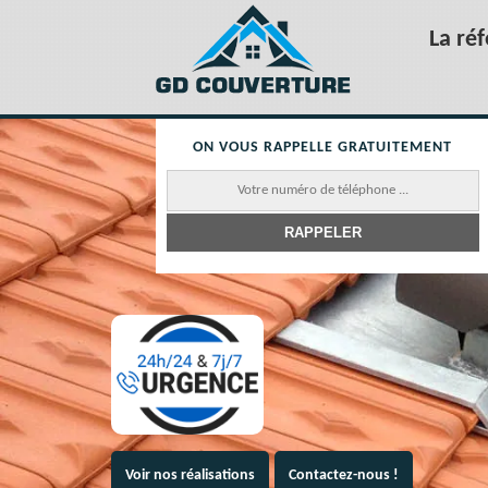
La ré
ON VOUS RAPPELLE GRATUITEMENT
Voir nos réalisations
Contactez-nous !