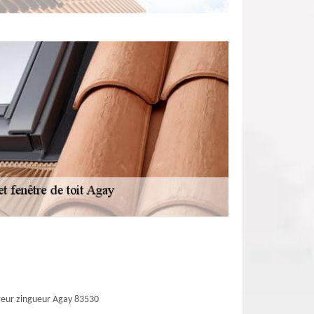
eur zingueur Agay 83530