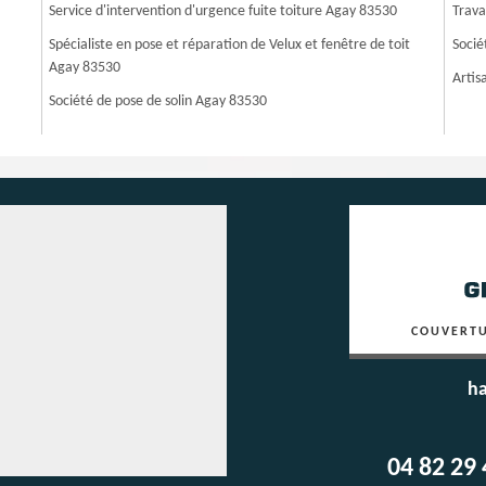
Service d'intervention d'urgence fuite toiture Agay 83530
Trava
Spécialiste en pose et réparation de Velux et fenêtre de toit
Socié
Agay 83530
Artis
Société de pose de solin Agay 83530
COUVERTU
ha
04 82 29 