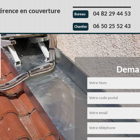
férence en couverture
04 82 29 44 53
Bureau
06 50 25 52 43
Chantier
Deman