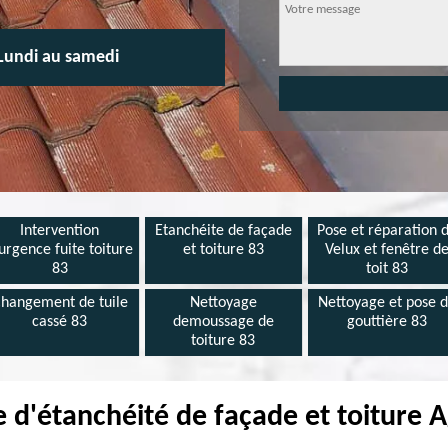
Lundi au samedi
Intervention
Etanchéite de façade
Pose et réparation 
urgence fuite toiture
et toiture 83
Velux et fenêtre d
83
toit 83
hangement de tuile
Nettoyage
Nettoyage et pose 
cassé 83
demoussage de
gouttière 83
toiture 83
e d'étanchéité de façade et toiture 