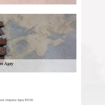
eur zingueur Agay 83530