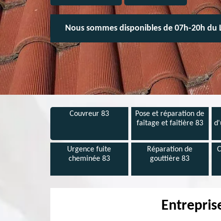
Nous sommes disponibles de 07h-20h du 
Couvreur 83
Pose et réparation de
faîtage et faîtière 83
d'
Urgence fuite
Réparation de
C
cheminée 83
gouttière 83
Entrepris