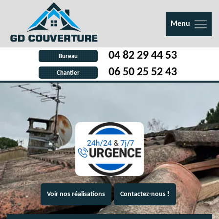
Menu
04 82 29 44 53
Bureau
06 50 25 52 43
Chantier
Voir nos réalisations
Contactez-nous !