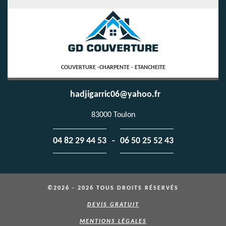
COUVERTURE -CHARPENTE - ETANCHEITE
hadjigarric06@yahoo.fr
83000 Toulon
-
04 82 29 44 53
06 50 25 52 43
©2026 - 2026 TOUS DROITS RÉSERVÉS
DEVIS GRATUIT
MENTIONS LÉGALES