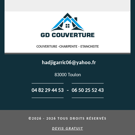
COUVERTURE -CHARPENTE - ETANCHEITE
hadjigarric06@yahoo.fr
83000 Toulon
-
04 82 29 44 53
06 50 25 52 43
©2026 - 2026 TOUS DROITS RÉSERVÉS
DEVIS GRATUIT