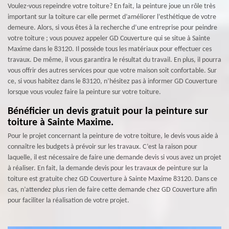
Voulez-vous repeindre votre toiture? En fait, la peinture joue un rôle très
important sur la toiture car elle permet d’améliorer l’esthétique de votre
demeure. Alors, si vous êtes à la recherche d’une entreprise pour peindre
votre toiture ; vous pouvez appeler GD Couverture qui se situe à Sainte
Maxime dans le 83120. Il possède tous les matériaux pour effectuer ces
travaux. De même, il vous garantira le résultat du travail. En plus, il pourra
vous offrir des autres services pour que votre maison soit confortable. Sur
ce, si vous habitez dans le 83120, n’hésitez pas à informer GD Couverture
lorsque vous voulez faire la peinture sur votre toiture.
Bénéficier un devis gratuit pour la peinture sur
toiture à Sainte Maxime.
Pour le projet concernant la peinture de votre toiture, le devis vous aide à
connaître les budgets à prévoir sur les travaux. C’est la raison pour
laquelle, il est nécessaire de faire une demande devis si vous avez un projet
à réaliser. En fait, la demande devis pour les travaux de peinture sur la
toiture est gratuite chez GD Couverture à Sainte Maxime 83120. Dans ce
cas, n’attendez plus rien de faire cette demande chez GD Couverture afin
pour faciliter la réalisation de votre projet.