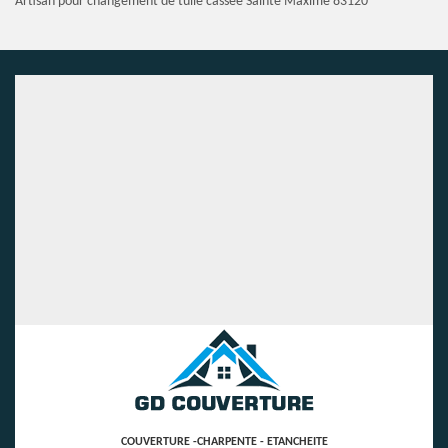
Artisan pour changement de tuile cassée Sainte Maxime 83120
COUVERTURE -CHARPENTE - ETANCHEITE