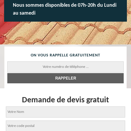
Nous sommes disponibles de 07h-20h du Lundi
au samedi
ON VOUS RAPPELLE GRATUITEMENT
Demande de devis gratuit