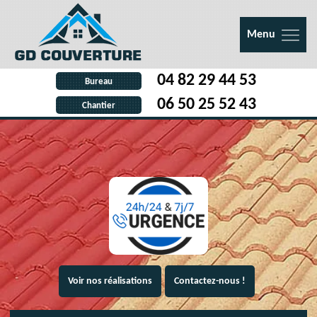
Menu
04 82 29 44 53
Bureau
06 50 25 52 43
Chantier
Voir nos réalisations
Contactez-nous !