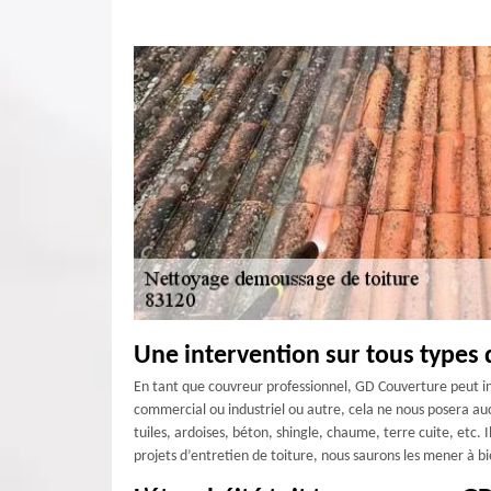
Une intervention sur tous types d
En tant que couvreur professionnel, GD Couverture peut int
commercial ou industriel ou autre, cela ne nous posera au
tuiles, ardoises, béton, shingle, chaume, terre cuite, etc. I
projets d’entretien de toiture, nous saurons les mener à bi