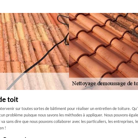
e toit
ervenir sur toutes sortes de bâtiment pour réaliser un entretien de toiture. Qu’i
cun problème puisque nous savons les méthodes à appliquer. Nous pouvons égalem
l va sans dire que nous pouvons collaborer avec les particuliers, les entreprises, le
en !