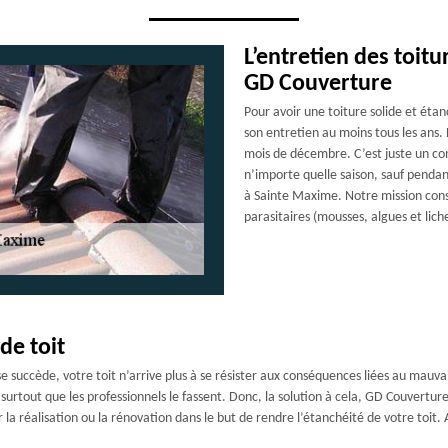
L’entretien des toit
GD Couverture
Pour avoir une toiture solide et étan
son entretien au moins tous les ans. 
mois de décembre. C’est juste un con
n’importe quelle saison, sauf pendant
à Sainte Maxime. Notre mission consi
parasitaires (mousses, algues et liche
de toit
 se succède, votre toit n’arrive plus à se résister aux conséquences liées au mauva
et surtout que les professionnels le fassent. Donc, la solution à cela, GD Couvertu
r la réalisation ou la rénovation dans le but de rendre l’étanchéité de votre to