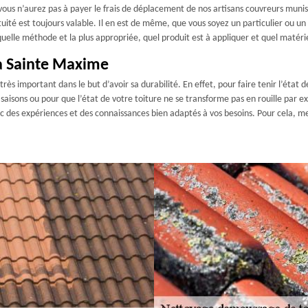
vous n’aurez pas à payer le frais de déplacement de nos artisans couvreurs munis 
gratuité est toujours valable. Il en est de même, que vous soyez un particulier ou 
elle méthode et la plus appropriée, quel produit est à appliquer et quel matériel 
 à Sainte Maxime
très important dans le but d’avoir sa durabilité. En effet, pour faire tenir l’état 
 saisons ou pour que l’état de votre toiture ne se transforme pas en rouille par 
ec des expériences et des connaissances bien adaptés à vos besoins. Pour cela, m