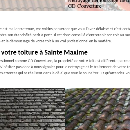
le est mal entretenue, vos voisins penseront que vous l’avez délaissé et c’est cert
ra son étanchéité petit à petit. Il est donc conseillé d’entretenir son toit au mo
 et le démoussage de votre toit à un vrai professionnel en la matière.
 votre toiture à Sainte Maxime
sionnel comme GD Couverture, la propriété de votre toit est différente parce qu’i
N’hésitez pas donc à nous signaler pour le nettoyage et le traitement de votre to
attentes qui se réalisent dans le délai que vous le souhaitez. Et qu’attendez-vo