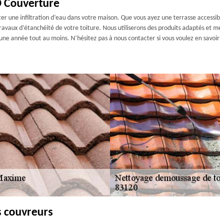
GD Couverture
ter une infiltration d’eau dans votre maison. Que vous ayez une terrasse accessib
travaux d’étanchéité de votre toiture. Nous utiliserons des produits adaptés et
e année tout au moins. N’hésitez pas à nous contacter si vous voulez en savoir u
s couvreurs