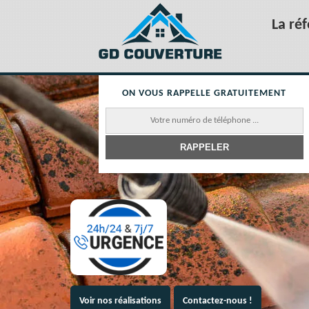
La ré
ON VOUS RAPPELLE GRATUITEMENT
Voir nos réalisations
Contactez-nous !