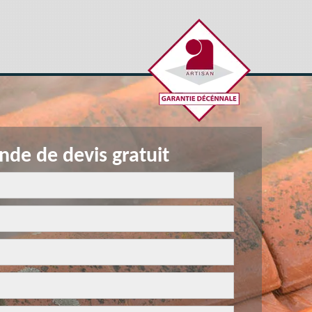
de de devis gratuit