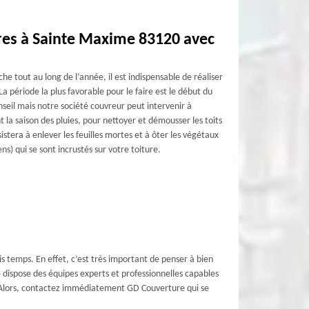
ures à Sainte Maxime 83120 avec
che tout au long de l’année, il est indispensable de réaliser
La période la plus favorable pour le faire est le début du
seil mais notre société couvreur peut intervenir à
 la saison des pluies, pour nettoyer et démousser les toits
stera à enlever les feuilles mortes et à ôter les végétaux
ns) qui se sont incrustés sur votre toiture.
is temps. En effet, c’est très important de penser à bien
re dispose des équipes experts et professionnelles capables
it. Alors, contactez immédiatement GD Couverture qui se