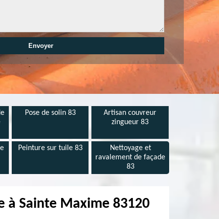
de
Pose de solin 83
Artisan couvreur
e
zingueur 83
de
Peinture sur tuile 83
Nettoyage et
ravalement de façade
83
re à Sainte Maxime 83120