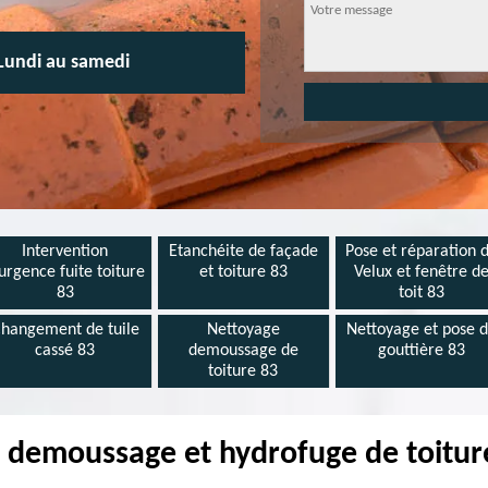
Lundi au samedi
Intervention
Etanchéite de façade
Pose et réparation 
urgence fuite toiture
et toiture 83
Velux et fenêtre d
83
toit 83
hangement de tuile
Nettoyage
Nettoyage et pose 
cassé 83
demoussage de
gouttière 83
toiture 83
, demoussage et hydrofuge de toitu