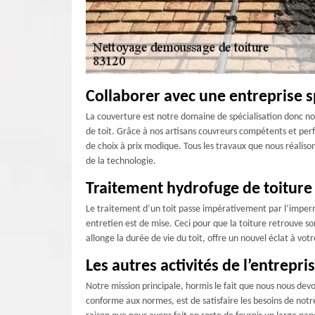
Collaborer avec une entreprise s
La couverture est notre domaine de spécialisation donc nous
de toit. Grâce à nos artisans couvreurs compétents et perf
de choix à prix modique. Tous les travaux que nous réalisons
de la technologie.
Traitement hydrofuge de toiture
Le traitement d’un toit passe impérativement par l’impermé
entretien est de mise. Ceci pour que la toiture retrouve s
allonge la durée de vie du toit, offre un nouvel éclat à votr
Les autres activités de l’entrepr
Notre mission principale, hormis le fait que nous nous dev
conforme aux normes, est de satisfaire les besoins de notre