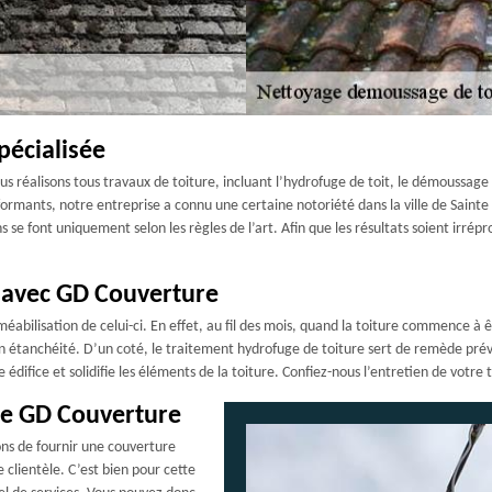
pécialisée
 réalisons tous travaux de toiture, incluant l’hydrofuge de toit, le démoussage d
ormants, notre entreprise a connu une certaine notoriété dans la ville de Sainte
 se font uniquement selon les règles de l’art. Afin que les résultats soient irrépr
 avec GD Couverture
abilisation de celui-ci. En effet, au fil des mois, quand la toiture commence à ê
on étanchéité. D’un coté, le traitement hydrofuge de toiture sert de remède prév
e édifice et solidifie les éléments de la toiture. Confiez-nous l’entretien de votre 
ise GD Couverture
ons de fournir une couverture
 clientèle. C’est bien pour cette