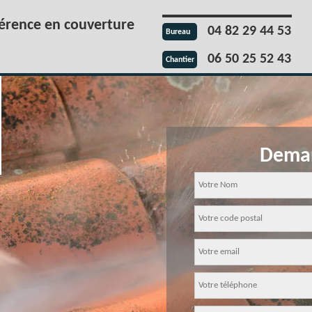
férence en couverture
04 82 29 44 53
Bureau
06 50 25 52 43
Chantier
Deman