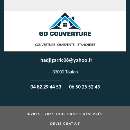
COUVERTURE -CHARPENTE - ETANCHEITE
hadjigarric06@yahoo.fr
83000 Toulon
-
04 82 29 44 53
06 50 25 52 43
©2026 - 2026 TOUS DROITS RÉSERVÉS
DEVIS GRATUIT