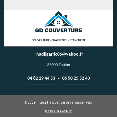
COUVERTURE -CHARPENTE - ETANCHEITE
hadjigarric06@yahoo.fr
83000 Toulon
-
04 82 29 44 53
06 50 25 52 43
©2026 - 2026 TOUS DROITS RÉSERVÉS
DEVIS GRATUIT