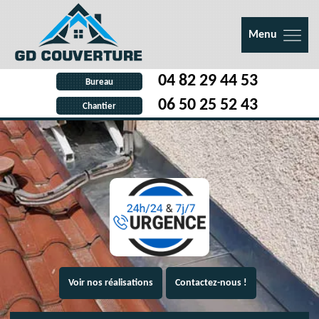
Menu
04 82 29 44 53
Bureau
06 50 25 52 43
Chantier
Voir nos réalisations
Contactez-nous !