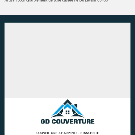
Artisan pour changement de tuile cassée Ile Du Levant 83400
COUVERTURE -CHARPENTE - ETANCHEITE