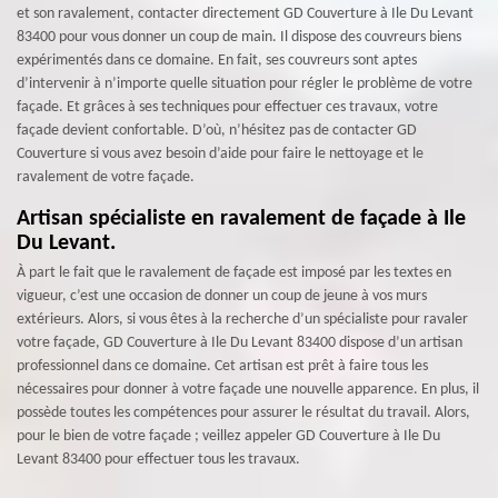
et son ravalement, contacter directement GD Couverture à Ile Du Levant
83400 pour vous donner un coup de main. Il dispose des couvreurs biens
expérimentés dans ce domaine. En fait, ses couvreurs sont aptes
d’intervenir à n’importe quelle situation pour régler le problème de votre
façade. Et grâces à ses techniques pour effectuer ces travaux, votre
façade devient confortable. D’où, n’hésitez pas de contacter GD
Couverture si vous avez besoin d’aide pour faire le nettoyage et le
ravalement de votre façade.
Artisan spécialiste en ravalement de façade à Ile
Du Levant.
À part le fait que le ravalement de façade est imposé par les textes en
vigueur, c’est une occasion de donner un coup de jeune à vos murs
extérieurs. Alors, si vous êtes à la recherche d’un spécialiste pour ravaler
votre façade, GD Couverture à Ile Du Levant 83400 dispose d’un artisan
professionnel dans ce domaine. Cet artisan est prêt à faire tous les
nécessaires pour donner à votre façade une nouvelle apparence. En plus, il
possède toutes les compétences pour assurer le résultat du travail. Alors,
pour le bien de votre façade ; veillez appeler GD Couverture à Ile Du
Levant 83400 pour effectuer tous les travaux.