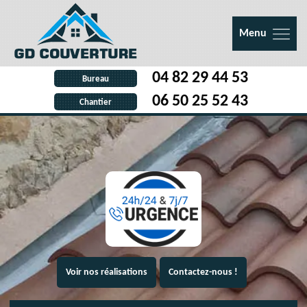
Menu
04 82 29 44 53
Bureau
06 50 25 52 43
Chantier
Voir nos réalisations
Contactez-nous !