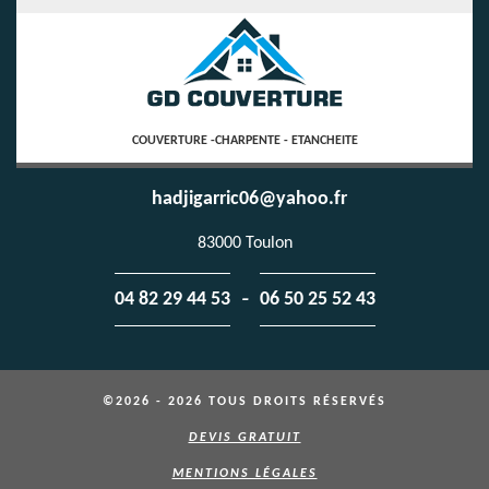
COUVERTURE -CHARPENTE - ETANCHEITE
hadjigarric06@yahoo.fr
83000 Toulon
-
04 82 29 44 53
06 50 25 52 43
©2026 - 2026 TOUS DROITS RÉSERVÉS
DEVIS GRATUIT
MENTIONS LÉGALES