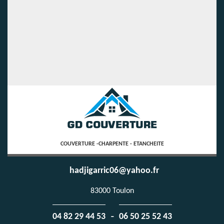
COUVERTURE -CHARPENTE - ETANCHEITE
hadjigarric06@yahoo.fr
83000 Toulon
-
04 82 29 44 53
06 50 25 52 43