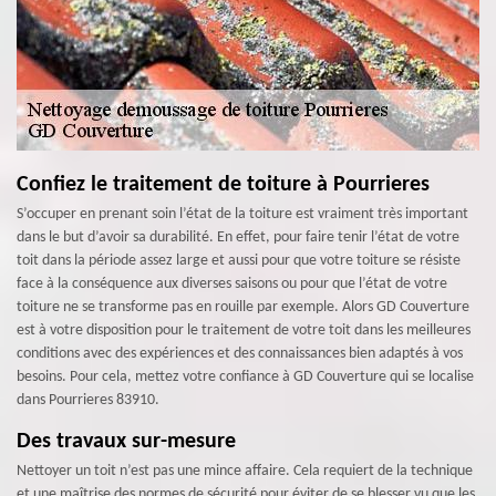
Confiez le traitement de toiture à Pourrieres
S’occuper en prenant soin l’état de la toiture est vraiment très important
dans le but d’avoir sa durabilité. En effet, pour faire tenir l’état de votre
toit dans la période assez large et aussi pour que votre toiture se résiste
face à la conséquence aux diverses saisons ou pour que l’état de votre
toiture ne se transforme pas en rouille par exemple. Alors GD Couverture
est à votre disposition pour le traitement de votre toit dans les meilleures
conditions avec des expériences et des connaissances bien adaptés à vos
besoins. Pour cela, mettez votre confiance à GD Couverture qui se localise
dans Pourrieres 83910.
Des travaux sur-mesure
Nettoyer un toit n’est pas une mince affaire. Cela requiert de la technique
et une maîtrise des normes de sécurité pour éviter de se blesser vu que les