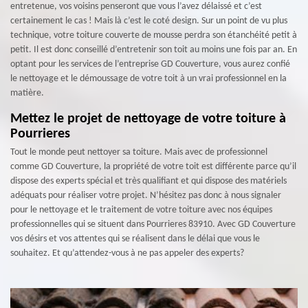
entretenue, vos voisins penseront que vous l’avez délaissé et c’est
certainement le cas ! Mais là c’est le coté design. Sur un point de vu plus
technique, votre toiture couverte de mousse perdra son étanchéité petit à
petit. Il est donc conseillé d’entretenir son toit au moins une fois par an. En
optant pour les services de l’entreprise GD Couverture, vous aurez confié
le nettoyage et le démoussage de votre toit à un vrai professionnel en la
matière.
Mettez le projet de nettoyage de votre toiture à
Pourrieres
Tout le monde peut nettoyer sa toiture. Mais avec de professionnel
comme GD Couverture, la propriété de votre toit est différente parce qu’il
dispose des experts spécial et très qualifiant et qui dispose des matériels
adéquats pour réaliser votre projet. N’hésitez pas donc à nous signaler
pour le nettoyage et le traitement de votre toiture avec nos équipes
professionnelles qui se situent dans Pourrieres 83910. Avec GD Couverture
vos désirs et vos attentes qui se réalisent dans le délai que vous le
souhaitez. Et qu’attendez-vous à ne pas appeler des experts?