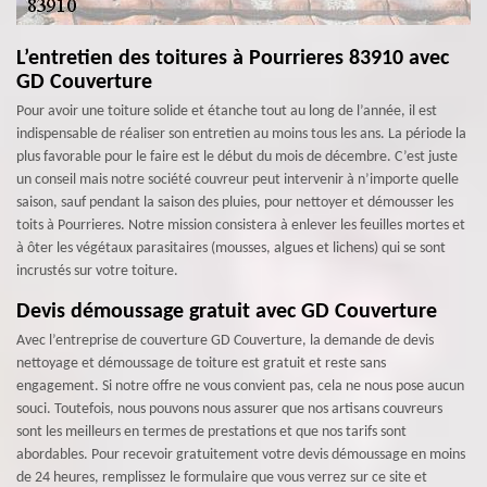
L’entretien des toitures à Pourrieres 83910 avec
GD Couverture
Pour avoir une toiture solide et étanche tout au long de l’année, il est
indispensable de réaliser son entretien au moins tous les ans. La période la
plus favorable pour le faire est le début du mois de décembre. C’est juste
un conseil mais notre société couvreur peut intervenir à n’importe quelle
saison, sauf pendant la saison des pluies, pour nettoyer et démousser les
toits à Pourrieres. Notre mission consistera à enlever les feuilles mortes et
à ôter les végétaux parasitaires (mousses, algues et lichens) qui se sont
incrustés sur votre toiture.
Devis démoussage gratuit avec GD Couverture
Avec l’entreprise de couverture GD Couverture, la demande de devis
nettoyage et démoussage de toiture est gratuit et reste sans
engagement. Si notre offre ne vous convient pas, cela ne nous pose aucun
souci. Toutefois, nous pouvons nous assurer que nos artisans couvreurs
sont les meilleurs en termes de prestations et que nos tarifs sont
abordables. Pour recevoir gratuitement votre devis démoussage en moins
de 24 heures, remplissez le formulaire que vous verrez sur ce site et