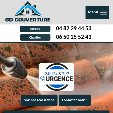
Menu
04 82 29 44 53
Bureau
06 50 25 52 43
Chantier
Voir nos réalisations
Contactez-nous !