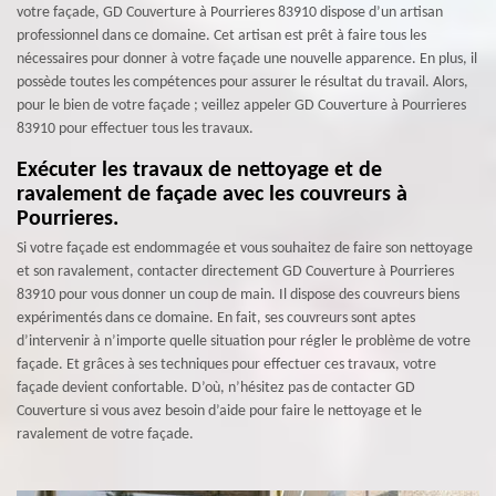
votre façade, GD Couverture à Pourrieres 83910 dispose d’un artisan
professionnel dans ce domaine. Cet artisan est prêt à faire tous les
nécessaires pour donner à votre façade une nouvelle apparence. En plus, il
possède toutes les compétences pour assurer le résultat du travail. Alors,
pour le bien de votre façade ; veillez appeler GD Couverture à Pourrieres
83910 pour effectuer tous les travaux.
Exécuter les travaux de nettoyage et de
ravalement de façade avec les couvreurs à
Pourrieres.
Si votre façade est endommagée et vous souhaitez de faire son nettoyage
et son ravalement, contacter directement GD Couverture à Pourrieres
83910 pour vous donner un coup de main. Il dispose des couvreurs biens
expérimentés dans ce domaine. En fait, ses couvreurs sont aptes
d’intervenir à n’importe quelle situation pour régler le problème de votre
façade. Et grâces à ses techniques pour effectuer ces travaux, votre
façade devient confortable. D’où, n’hésitez pas de contacter GD
Couverture si vous avez besoin d’aide pour faire le nettoyage et le
ravalement de votre façade.