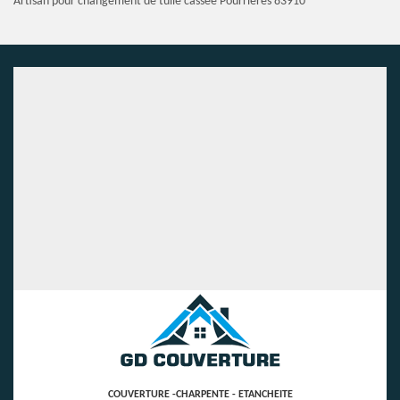
Artisan pour changement de tuile cassée Pourrieres 83910
COUVERTURE -CHARPENTE - ETANCHEITE