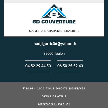
COUVERTURE -CHARPENTE - ETANCHEITE
hadjigarric06@yahoo.fr
83000 Toulon
-
04 82 29 44 53
06 50 25 52 43
©2026 - 2026 TOUS DROITS RÉSERVÉS
DEVIS GRATUIT
MENTIONS LÉGALES