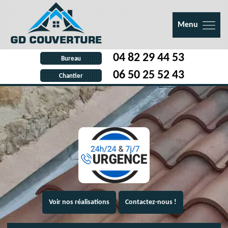
Menu
04 82 29 44 53
Bureau
06 50 25 52 43
Chantier
Voir nos réalisations
Contactez-nous !