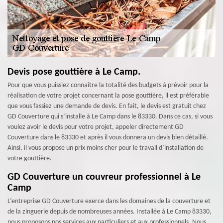
Devis pose gouttière à Le Camp.
Pour que vous puissiez connaître la totalité des budgets à prévoir pour la
réalisation de votre projet concernant la pose gouttière, il est préférable
que vous fassiez une demande de devis. En fait, le devis est gratuit chez
GD Couverture qui s’installe à Le Camp dans le 83330. Dans ce cas, si vous
voulez avoir le devis pour votre projet, appeler directement GD
Couverture dans le 83330 et après il vous donnera un devis bien détaillé.
Ainsi, il vous propose un prix moins cher pour le travail d’installation de
votre gouttière.
GD Couverture un couvreur professionnel à Le
Camp
L’entreprise GD Couverture exerce dans les domaines de la couverture et
de la zinguerie depuis de nombreuses années. Installée à Le Camp 83330,
nous proposons nos services aux particuliers et aux professionnels. Nous