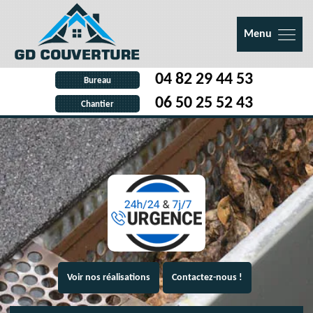
Menu
04 82 29 44 53
Bureau
06 50 25 52 43
Chantier
Voir nos réalisations
Contactez-nous !