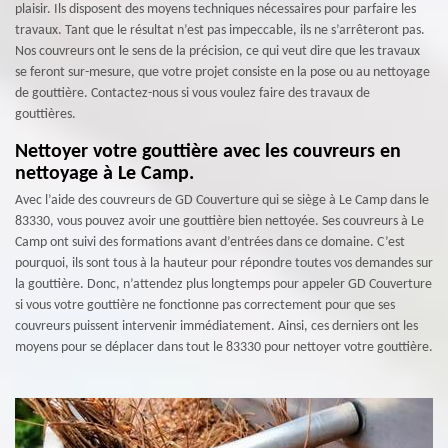
plaisir. Ils disposent des moyens techniques nécessaires pour parfaire les
travaux. Tant que le résultat n’est pas impeccable, ils ne s’arrêteront pas.
Nos couvreurs ont le sens de la précision, ce qui veut dire que les travaux
se feront sur-mesure, que votre projet consiste en la pose ou au nettoyage
de gouttière. Contactez-nous si vous voulez faire des travaux de
gouttières.
Nettoyer votre gouttière avec les couvreurs en
nettoyage à Le Camp.
Avec l’aide des couvreurs de GD Couverture qui se siège à Le Camp dans le
83330, vous pouvez avoir une gouttière bien nettoyée. Ses couvreurs à Le
Camp ont suivi des formations avant d’entrées dans ce domaine. C’est
pourquoi, ils sont tous à la hauteur pour répondre toutes vos demandes sur
la gouttière. Donc, n’attendez plus longtemps pour appeler GD Couverture
si vous votre gouttière ne fonctionne pas correctement pour que ses
couvreurs puissent intervenir immédiatement. Ainsi, ces derniers ont les
moyens pour se déplacer dans tout le 83330 pour nettoyer votre gouttière.