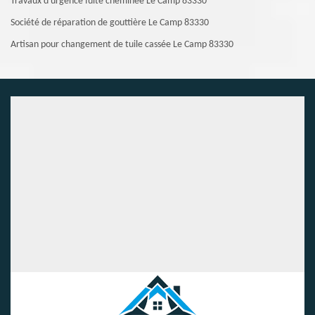
Travaux d'urgence fuite cheminée Le Camp 83330
Société de réparation de gouttière Le Camp 83330
Artisan pour changement de tuile cassée Le Camp 83330