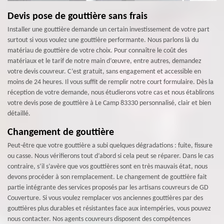
Devis pose de gouttière sans frais
Installer une gouttière demande un certain investissement de votre part
surtout si vous voulez une gouttière performante. Nous parlons là du
matériau de gouttière de votre choix. Pour connaître le coût des
matériaux et le tarif de notre main d’œuvre, entre autres, demandez
votre devis couvreur. C’est gratuit, sans engagement et accessible en
moins de 24 heures. Il vous suffit de remplir notre court formulaire. Dès la
réception de votre demande, nous étudierons votre cas et nous établirons
votre devis pose de gouttière à Le Camp 83330 personnalisé, clair et bien
détaillé.
Changement de gouttière
Peut-être que votre gouttière a subi quelques dégradations : fuite, fissure
ou casse. Nous vérifierons tout d’abord si cela peut se réparer. Dans le cas
contraire, s’il s’avère que vos gouttières sont en très mauvais état, nous
devons procéder à son remplacement. Le changement de gouttière fait
partie intégrante des services proposés par les artisans couvreurs de GD
Couverture. Si vous voulez remplacer vos anciennes gouttières par des
gouttières plus durables et résistantes face aux intempéries, vous pouvez
nous contacter. Nos agents couvreurs disposent des compétences