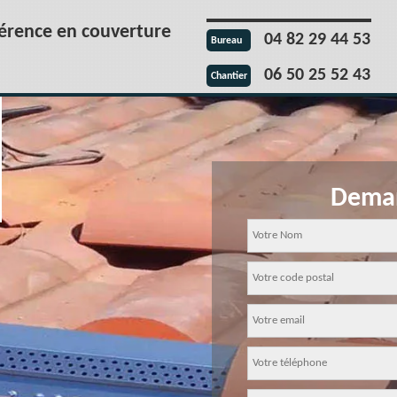
férence en couverture
04 82 29 44 53
Bureau
06 50 25 52 43
Chantier
Deman