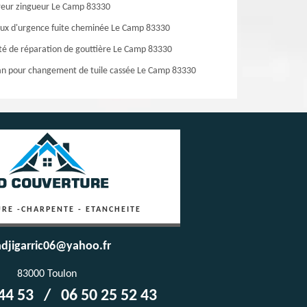
eur zingueur Le Camp 83330
ux d'urgence fuite cheminée Le Camp 83330
té de réparation de gouttière Le Camp 83330
an pour changement de tuile cassée Le Camp 83330
RE -CHARPENTE - ETANCHEITE
djigarric06@yahoo.fr
83000 Toulon
44 53
/
06 50 25 52 43