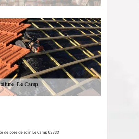
té de pose de solin Le Camp 83330