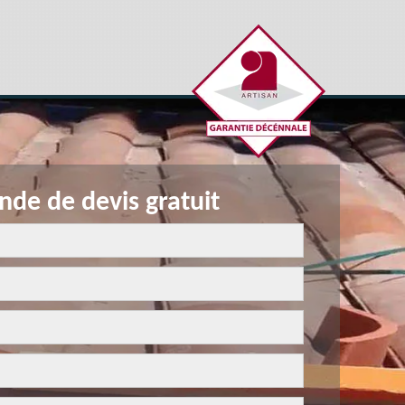
de de devis gratuit