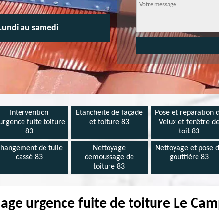
Lundi au samedi
Intervention
Etanchéite de façade
Pose et réparation 
urgence fuite toiture
et toiture 83
Velux et fenêtre d
83
toit 83
hangement de tuile
Nettoyage
Nettoyage et pose 
cassé 83
demoussage de
gouttière 83
toiture 83
ge urgence fuite de toiture Le Ca