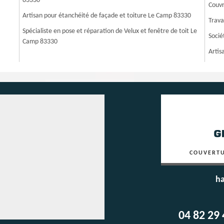
83330
Couvr
Artisan pour étanchéité de façade et toiture Le Camp 83330
Trava
Spécialiste en pose et réparation de Velux et fenêtre de toit Le
Socié
Camp 83330
Artis
COUVERTU
ha
04 82 29 