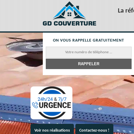
La ré
ON VOUS RAPPELLE GRATUITEMENT
Voir nos réalisations
Contactez-nous !