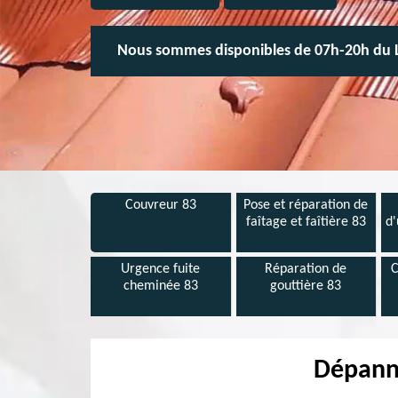
Nous sommes disponibles de 07h-20h du 
Couvreur 83
Pose et réparation de
faîtage et faîtière 83
d'
Urgence fuite
Réparation de
C
cheminée 83
gouttière 83
Dépanna