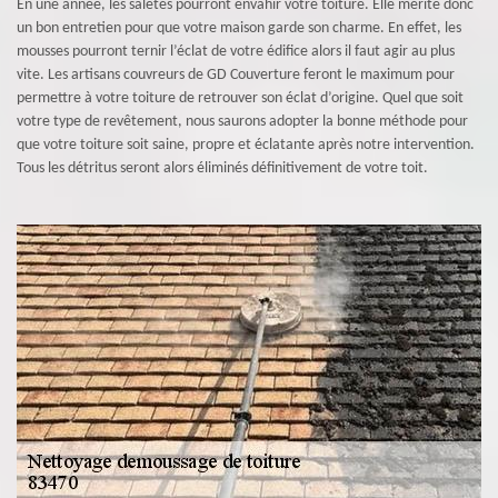
En une année, les saletés pourront envahir votre toiture. Elle mérite donc
un bon entretien pour que votre maison garde son charme. En effet, les
mousses pourront ternir l’éclat de votre édifice alors il faut agir au plus
vite. Les artisans couvreurs de GD Couverture feront le maximum pour
permettre à votre toiture de retrouver son éclat d’origine. Quel que soit
votre type de revêtement, nous saurons adopter la bonne méthode pour
que votre toiture soit saine, propre et éclatante après notre intervention.
Tous les détritus seront alors éliminés définitivement de votre toit.