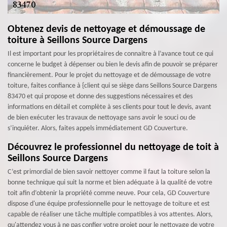
Obtenez devis de nettoyage et démoussage de
toiture à Seillons Source Dargens
Il est important pour les propriétaires de connaitre à l’avance tout ce qui
concerne le budget à dépenser ou bien le devis afin de pouvoir se préparer
financièrement. Pour le projet du nettoyage et de démoussage de votre
toiture, faites confiance à {client qui se siège dans Seillons Source Dargens
83470 et qui propose et donne des suggestions nécessaires et des
informations en détail et complète à ses clients pour tout le devis, avant
de bien exécuter les travaux de nettoyage sans avoir le souci ou de
s’inquiéter. Alors, faites appels immédiatement GD Couverture.
Découvrez le professionnel du nettoyage de toit à
Seillons Source Dargens
C’est primordial de bien savoir nettoyer comme il faut la toiture selon la
bonne technique qui suit la norme et bien adéquate à la qualité de votre
toit afin d’obtenir la propriété comme neuve. Pour cela, GD Couverture
dispose d'une équipe professionnelle pour le nettoyage de toiture et est
capable de réaliser une tâche multiple compatibles à vos attentes. Alors,
qu'attendez vous à ne pas confier votre projet pour le nettoyage de votre