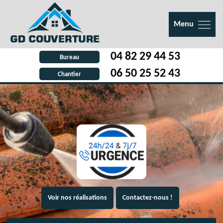
Menu
04 82 29 44 53
Bureau
06 50 25 52 43
Chantier
Voir nos réalisations
Contactez-nous !