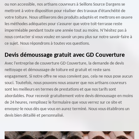
ou non accessible, nos artisans couvreurs à Seillons Source Dargens se
mettront à votre disposition pour réaliser des travaux d’étanchéité de
votre toiture. Nous utiliserons des produits adaptés et mettrons en œuvre
les méthodes adéquates pour s’assurer que votre toit-terrasse reste
imperméable pendant toute une année tout au moins. N’hésitez pas à
nous contacter si vous voulez en savoir un peu plus sur notre savoir-faire à
ce sujet. Nous répondrons à toutes vos questions.
Devis démoussage gratuit avec GD Couverture
Avec l’entreprise de couverture GD Couverture, la demande de devis
nettoyage et démoussage de toiture est gratuit et reste sans
engagement. Si notre offre ne vous convient pas, cela ne nous pose aucun
souci. Toutefois, nous pouvons nous assurer que nos artisans couvreurs
sont les meilleurs en termes de prestations et que nos tarifs sont
abordables. Pour recevoir gratuitement votre devis démoussage en moins
de 24 heures, remplissez le formulaire que vous verrez sur ce site et
envoyez-le nous dès que vous en aurez terminé. Nous vous établirons un
devis bien détaillé et personnalisé.