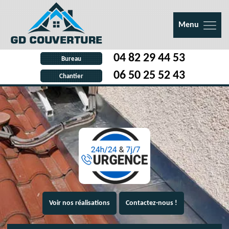
Menu
04 82 29 44 53
Bureau
06 50 25 52 43
Chantier
Voir nos réalisations
Contactez-nous !