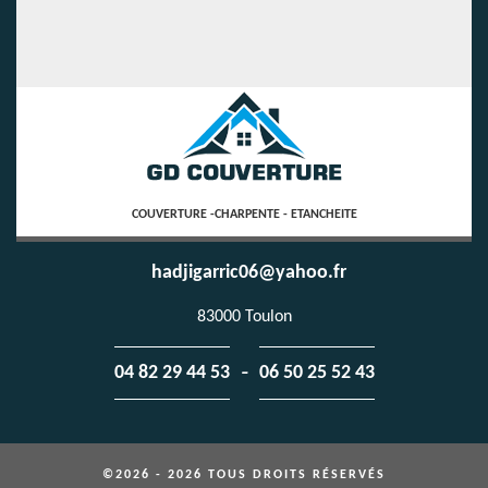
COUVERTURE -CHARPENTE - ETANCHEITE
hadjigarric06@yahoo.fr
83000 Toulon
-
04 82 29 44 53
06 50 25 52 43
©2026 - 2026 TOUS DROITS RÉSERVÉS