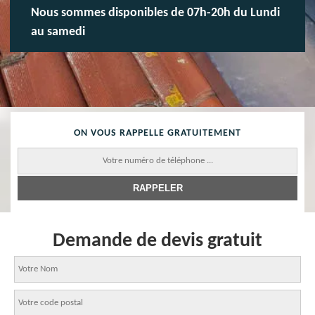
Nous sommes disponibles de 07h-20h du Lundi
au samedi
ON VOUS RAPPELLE GRATUITEMENT
Demande de devis gratuit