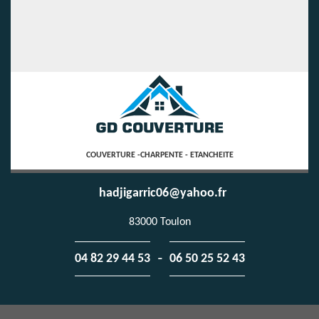
COUVERTURE -CHARPENTE - ETANCHEITE
hadjigarric06@yahoo.fr
83000 Toulon
-
04 82 29 44 53
06 50 25 52 43