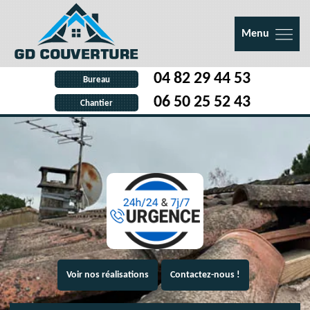
Menu
04 82 29 44 53
Bureau
06 50 25 52 43
Chantier
Voir nos réalisations
Contactez-nous !