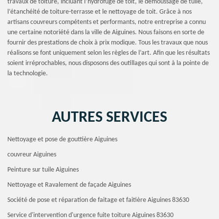
travaux de toiture, incluant l’hydrofuge de toit, le démoussage de tuile,
l’étanchéité de toiture-terrasse et le nettoyage de toit. Grâce à nos
artisans couvreurs compétents et performants, notre entreprise a connu
une certaine notoriété dans la ville de Aiguines. Nous faisons en sorte de
fournir des prestations de choix à prix modique. Tous les travaux que nous
réalisons se font uniquement selon les règles de l’art. Afin que les résultats
soient irréprochables, nous disposons des outillages qui sont à la pointe de
la technologie.
AUTRES SERVICES
Nettoyage et pose de gouttière Aiguines
couvreur Aiguines
Peinture sur tuile Aiguines
Nettoyage et Ravalement de façade Aiguines
Société de pose et réparation de faitage et faitière Aiguines 83630
Service d'intervention d'urgence fuite toiture Aiguines 83630