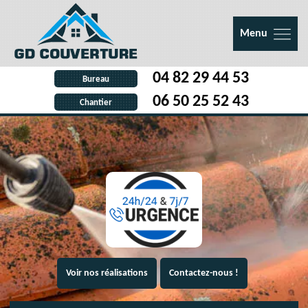
Menu
04 82 29 44 53
Bureau
06 50 25 52 43
Chantier
Voir nos réalisations
Contactez-nous !