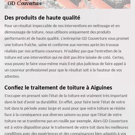
Des produits de haute qualité
Pour un résultat impeccable de nos interventions en nettoyage et en
démoussage de toiture, nous utilisons uniquement des produits
performants et de haute qualité. L’entreprise GD Couverture vous promet
une toiture fraîche, saine et conforme aux normes après les travaux
réalisés par nos artisans couvreurs. N’oubliez pas que l’entretien de la
toiture est une intervention qui ne doit pas être laissée de coté. Certes,
vous pouvez le faire vous-même mais il est plus judicieux de faire appel à
un couvreur professionnel pour que le résultat soit à la hauteur de vos
attentes.
Confiez le traitement de toiture à Aiguines
S’occuper en prenant soin l’état de la toiture est vraiment très important
dans le but d’avoir sa durabilité. En effet, pour faire tenir l’état de votre
toit dans la période assez large et aussi pour que votre toiture se résiste
face à la conséquence aux diverses saisons ou pour que l’état de votre
toiture ne se transforme pas en rouille par exemple. Alors GD Couverture
est à votre disposition pour le traitement de votre toit dans les meilleures
conditions avec des expériences et des connaissances bien adaptés à vos