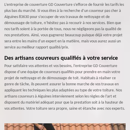
L’entreprise de couverture GD Couverture s’efforce de fournir les tarifs les
plus bas du marché. Si vous êtes à la recherche d’un couvreur pas cher à
Aiguines 83630 pour s’occuper de vos travaux de nettoyage et de
démoussage de toiture, n’hésitez pas à recourir à nos services. Bien que
nos tarifs soient à la portée de tous, nous ne négligeons pas la qualité de
nos prestations. Ainsi, vous gagnerez beaucoup puisque déjà votre projet
sera entre les mains d’un expert en la matière, mais vous aurez aussi un
service au meilleur rapport qualité/prix.
Des artisans couvreurs qualifiés à votre service
Pour satisfaire vos attentes et vos besoins, l’entreprise GD Couverture
dispose d’une équipe de couvreurs qualifiés pour prendre en main votre
projet de nettoyage et de démoussage de toit. Habitués à réaliser ce
genre de tâche, ils peuvent assurer la bonne marche de vos travaux en
appliquant les techniques les plus adaptées au type de votre toiture. Nos
artisans couvreurs à Aiguines interviennent selon les règles de l’art et
disposent du matériel adéquat pour que la prestation soit à la hauteur de
vos attentes. Votre toiture sera propre, saine et étanche avec nos experts.