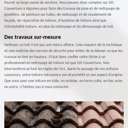
fournir un large panel de services. Vous pouvez donc compter sur GD
Couverture à Aiguines pour faire des travaux de pose et de nettoyage de
gouttière, de peinture sur tuiles, de nettoyage et de ravalement de
façade, de réparation de toiture, d’isolation de toiture ainsi que
d’étanchéité toiture, en plus du nettoyage et du démoussage de toit.
Des travaux sur-mesure
Nettoyer un toit n’est pas une mince affaire. Cela requiert de la technique
et une maîtrise des normes de sécurité pour éviter de se blesser vu que les
travaux se font en hauteur. Il faut donc confier cette tâche à un
professionnel en nettoyage de toiture tel que GD Couverture. Nos
interventions se font les règles de l’art. Après le passage de nos artisans
couvreurs, votre toiture retrouvera son étanchéité et son aspect d’origine.
Que vous ayez une toiture en tuile, en ardoise, en terre cuite, en bac acier
ou autre, n’hésitez pas à nous contacter.