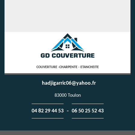
COUVERTURE -CHARPENTE - ETANCHEITE
hadjigarric06@yahoo.fr
83000 Toulon
-
04 82 29 44 53
06 50 25 52 43