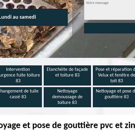
Lundi au samedi
Intervention
Etanchéite de façade
Pose et réparation 
urgence fuite toiture
et toiture 83
Velux et fenêtre d
83
toit 83
hangement de tuile
Nettoyage
Nettoyage et pose 
cassé 83
demoussage de
gouttière 83
toiture 83
oyage et pose de gouttière pvc et zi