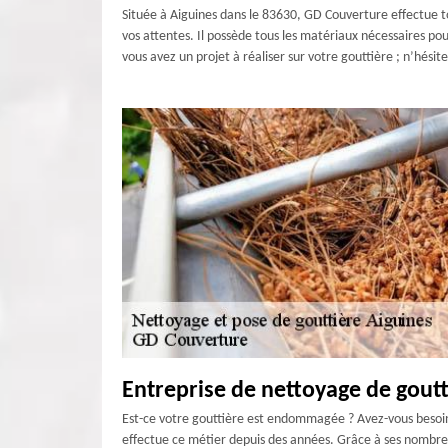
Située à Aiguines dans le 83630, GD Couverture effectue to
vos attentes. Il possède tous les matériaux nécessaires pou
vous avez un projet à réaliser sur votre gouttière ; n’hési
Entreprise de nettoyage de goutt
Est-ce votre gouttière est endommagée ? Avez-vous besoin d
effectue ce métier depuis des années. Grâce à ses nombreus