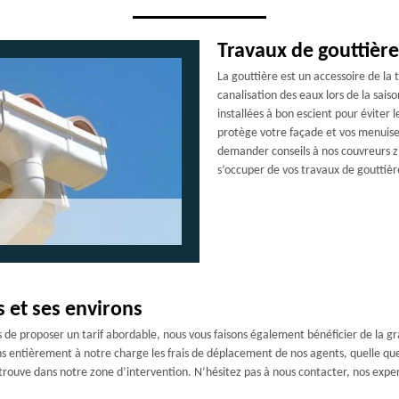
Travaux de gouttière
La gouttière est un accessoire de la t
canalisation des eaux lors de la saiso
installées à bon escient pour éviter l
protège votre façade et vos menuiser
demander conseils à nos couvreurs zi
s’occuper de vos travaux de gouttièr
 et ses environs
s de proposer un tarif abordable, nous vous faisons également bénéficier de la gr
ns entièrement à notre charge les frais de déplacement de nos agents, quelle que
e trouve dans notre zone d’intervention. N’hésitez pas à nous contacter, nos exp