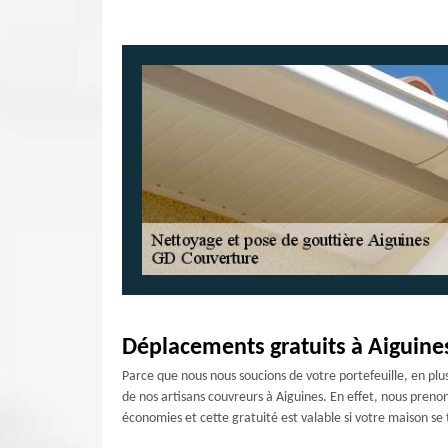
Déplacements gratuits à Aiguines
Parce que nous nous soucions de votre portefeuille, en plu
de nos artisans couvreurs à Aiguines. En effet, nous preno
économies et cette gratuité est valable si votre maison s