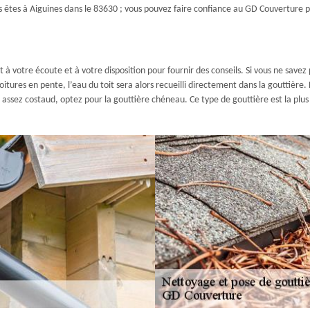
s êtes à Aiguines dans le 83630 ; vous pouvez faire confiance au GD Couverture 
à votre écoute et à votre disposition pour fournir des conseils. Si vous ne savez
itures en pente, l’eau du toit sera alors recueilli directement dans la gouttière
assez costaud, optez pour la gouttière chéneau. Ce type de gouttière est la plu