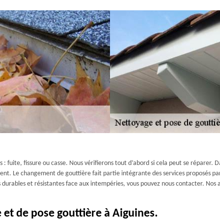
 fuite, fissure ou casse. Nous vérifierons tout d’abord si cela peut se réparer. Da
t. Le changement de gouttière fait partie intégrante des services proposés par 
s durables et résistantes face aux intempéries, vous pouvez nous contacter. No
 et de pose gouttière à Aiguines.