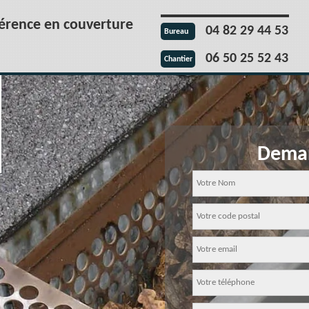
férence en couverture
04 82 29 44 53
Bureau
06 50 25 52 43
Chantier
Deman