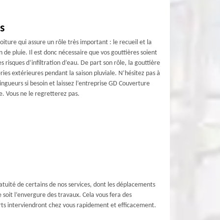
s
oiture qui assure un rôle très important : le recueil et la
n de pluie. Il est donc nécessaire que vos gouttières soient
es risques d’infiltration d’eau. De part son rôle, la gouttière
ies extérieures pendant la saison pluviale. N’hésitez pas à
ngueurs si besoin et laissez l’entreprise GD Couverture
e. Vous ne le regretterez pas.
atuité de certains de nos services, dont les déplacements
 soit l’envergure des travaux. Cela vous fera des
erts interviendront chez vous rapidement et efficacement.