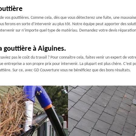
outtière
 de vos gouttières. Comme cela, dès que vous détecterez une fuite, une mauvaise
s ferons en sorte d’intervenir au plus tôt. Notre équipe peut apporter des soluti
ntervenir sur n’importe quel type de matériau. Demandez votre devis réparatio
a gouttière à Aiguines.
viez pas le coût du travail ? Pour connaître cela, faites venir un expert de votre c
e entreprise a son propre prix pour intervenir. La plupart est plus chère. C’est
uttière. Sur ce, avec GD Couverture vous ne bénéficiez que des bons résultats.