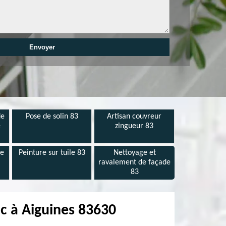
de
Pose de solin 83
Artisan couvreur
e
zingueur 83
de
Peinture sur tuile 83
Nettoyage et
ravalement de façade
83
nc à Aiguines 83630