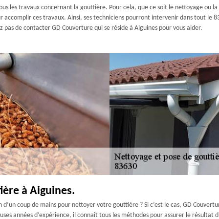
us les travaux concernant la gouttière. Pour cela, que ce soit le nettoyage ou la
r accomplir ces travaux. Ainsi, ses techniciens pourront intervenir dans tout le 8
tez pas de contacter GD Couverture qui se réside à Aiguines pour vous aider.
ière à Aiguines.
’un coup de mains pour nettoyer votre gouttière ? Si c’est le cas, GD Couvertur
es années d’expérience, il connaît tous les méthodes pour assurer le résultat du