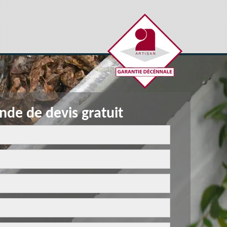
de de devis gratuit