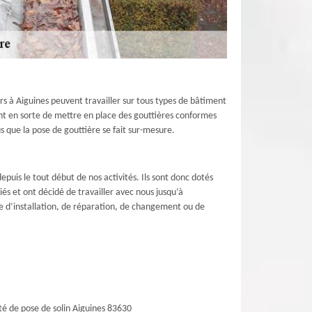
urs à Aiguines peuvent travailler sur tous types de bâtiment
nt en sorte de mettre en place des gouttières conformes
 que la pose de gouttière se fait sur-mesure.
uis le tout début de nos activités. Ils sont donc dotés
és et ont décidé de travailler avec nous jusqu’à
sse d’installation, de réparation, de changement ou de
té de pose de solin Aiguines 83630