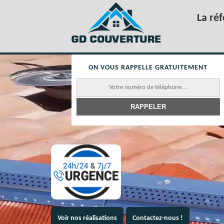
La ré
ON VOUS RAPPELLE GRATUITEMENT
Voir nos réalisations
Contactez-nous !