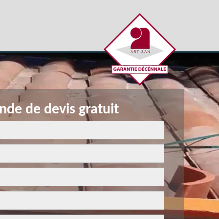
de de devis gratuit