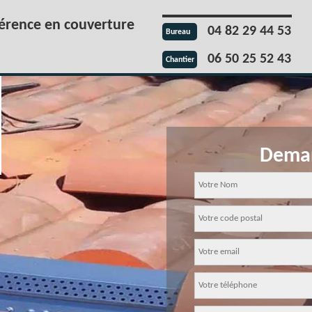
férence en couverture
04 82 29 44 53
Bureau
06 50 25 52 43
Chantier
Deman