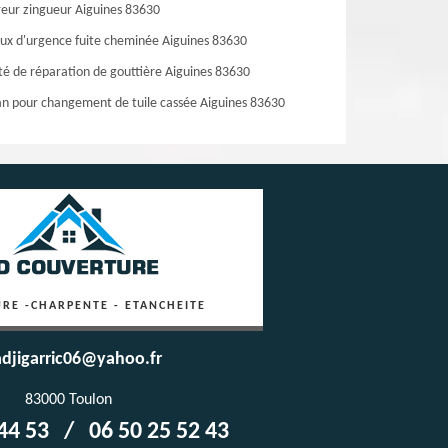
eur zingueur Aiguines 83630
ux d'urgence fuite cheminée Aiguines 83630
té de réparation de gouttière Aiguines 83630
an pour changement de tuile cassée Aiguines 83630
RE -CHARPENTE - ETANCHEITE
djigarric06@yahoo.fr
83000 Toulon
44 53
/
06 50 25 52 43