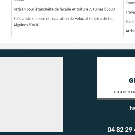
83630
Couvr
Artisan pour étanchéité de façade et toiture Aiguines 83630
Trava
Spécialiste en pose et réparation de Velux et fenêtre de toit
Socié
Aiguines 83630
Artis
COUVERTU
ha
04 82 29 