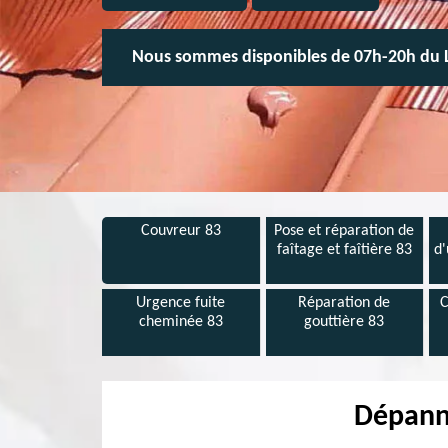
Nous sommes disponibles de 07h-20h du 
Couvreur 83
Pose et réparation de
faîtage et faîtière 83
d'
Urgence fuite
Réparation de
C
cheminée 83
gouttière 83
Dépanna