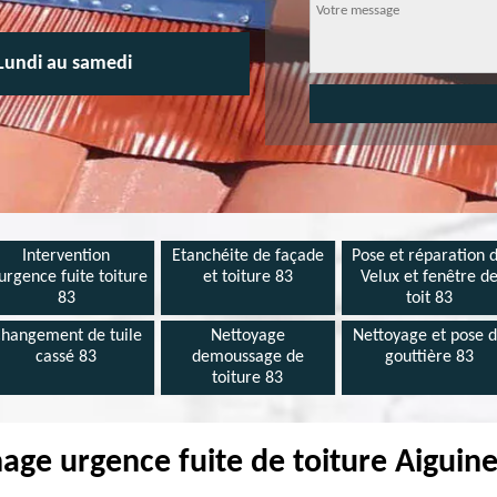
Lundi au samedi
Intervention
Etanchéite de façade
Pose et réparation 
urgence fuite toiture
et toiture 83
Velux et fenêtre d
83
toit 83
hangement de tuile
Nettoyage
Nettoyage et pose 
cassé 83
demoussage de
gouttière 83
toiture 83
ge urgence fuite de toiture Aiguin