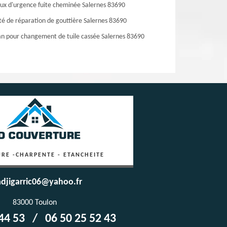
ux d'urgence fuite cheminée Salernes 83690
té de réparation de gouttière Salernes 83690
an pour changement de tuile cassée Salernes 83690
RE -CHARPENTE - ETANCHEITE
djigarric06@yahoo.fr
83000 Toulon
44 53
/
06 50 25 52 43