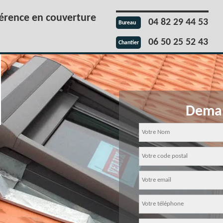
férence en couverture
04 82 29 44 53
Bureau
06 50 25 52 43
Chantier
Deman