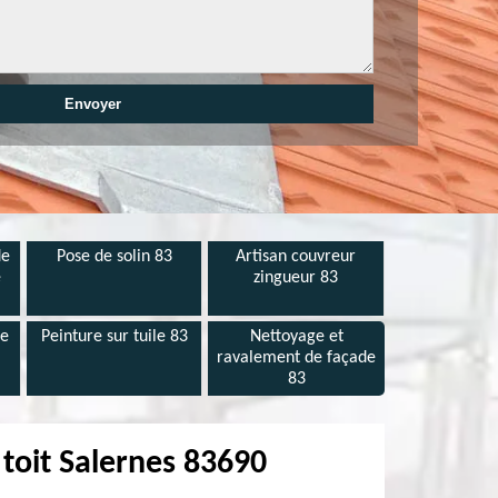
de
Pose de solin 83
Artisan couvreur
e
zingueur 83
de
Peinture sur tuile 83
Nettoyage et
ravalement de façade
83
 toit Salernes 83690