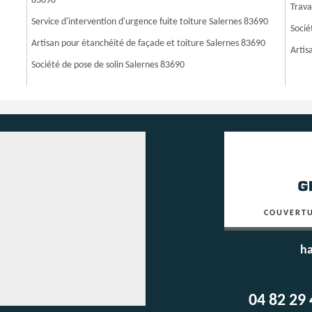
83690
Trava
Service d'intervention d'urgence fuite toiture Salernes 83690
Socié
Artisan pour étanchéité de façade et toiture Salernes 83690
Artis
Société de pose de solin Salernes 83690
COUVERTU
ha
04 82 29 