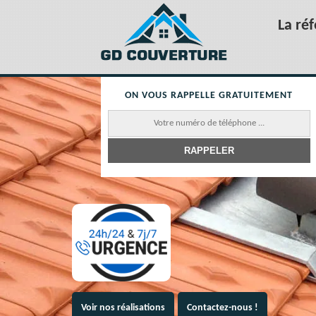
La ré
ON VOUS RAPPELLE GRATUITEMENT
Voir nos réalisations
Contactez-nous !