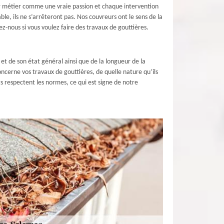
eur métier comme une vraie passion et chaque intervention
ble, ils ne s’arrêteront pas. Nos couvreurs ont le sens de la
ez-nous si vous voulez faire des travaux de gouttières.
et de son état général ainsi que de la longueur de la
oncerne vos travaux de gouttières, de quelle nature qu’ils
s respectent les normes, ce qui est signe de notre