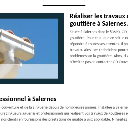
Réaliser les travaux
gouttière à Salernes.
Située à Salernes dans le 83690, GD 
gouttière. Pour cela, que ce soit le 
répondre à toutes vos attentes. Il p
travaux. Ainsi, ses techniciens pourr
problèmes sur la gouttière. Alors, si 
n’hésitez pas de contacter GD Couver
ssionnel à Salernes
 couverture et de la zinguerie depuis de nombreuses années. Installée à Salernes
rs zingueurs aguerris et professionnels qui réalisent vos travaux de gouttières 
nos clients en fournissons des prestations de qualité à prix abordable. N’hésitez