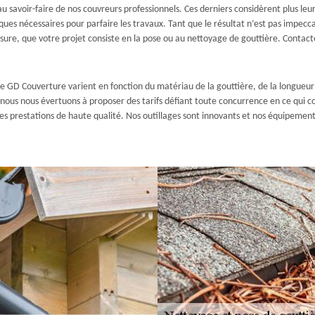
 au savoir-faire de nos couvreurs professionnels. Ces derniers considèrent plus l
ques nécessaires pour parfaire les travaux. Tant que le résultat n’est pas impecca
esure, que votre projet consiste en la pose ou au nettoyage de gouttière. Contact
se GD Couverture varient en fonction du matériau de la gouttière, de la longueur 
e nous nous évertuons à proposer des tarifs défiant toute concurrence en ce qui c
des prestations de haute qualité. Nos outillages sont innovants et nos équipement