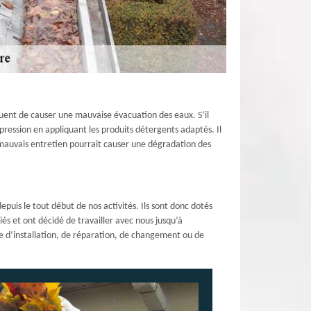
quent de causer une mauvaise évacuation des eaux. S’il
pression en appliquant les produits détergents adaptés. Il
 mauvais entretien pourrait causer une dégradation des
uis le tout début de nos activités. Ils sont donc dotés
és et ont décidé de travailler avec nous jusqu’à
sse d’installation, de réparation, de changement ou de