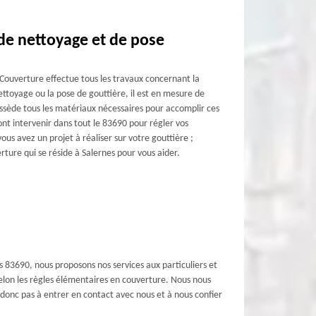
 de nettoyage et de pose
Couverture effectue tous les travaux concernant la
nettoyage ou la pose de gouttière, il est en mesure de
ossède tous les matériaux nécessaires pour accomplir ces
ont intervenir dans tout le 83690 pour régler vos
vous avez un projet à réaliser sur votre gouttière ;
ture qui se réside à Salernes pour vous aider.
 83690, nous proposons nos services aux particuliers et
selon les règles élémentaires en couverture. Nous nous
 donc pas à entrer en contact avec nous et à nous confier