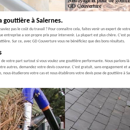
a gouttière à Salernes.
viez pas le coût du travail ? Pour connaître cela, faites venir un expert de votre c
e entreprise a son propre prix pour intervenir. La plupart est plus chère. C’est
uttière. Sur ce, avec GD Couverture vous ne bénéficiez que des bons résultats.
s
 de votre part surtout si vous voulez une gouttière performante. Nous parlons là
ntre autres, demandez votre devis couvreur. C’est gratuit, sans engagement et ac
 nous étudierons votre cas et nous établirons votre devis pose de gouttière à Sal