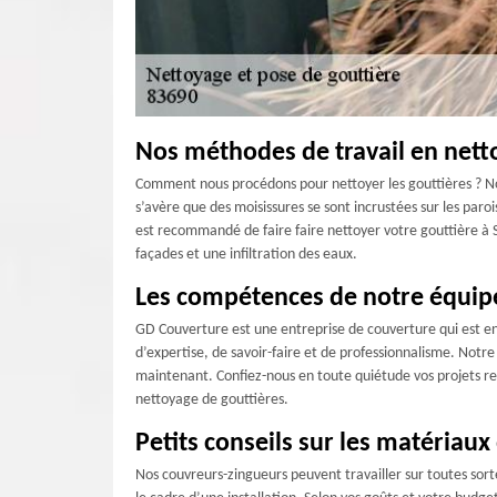
Nos méthodes de travail en nett
Comment nous procédons pour nettoyer les gouttières ? Nou
s’avère que des moisissures se sont incrustées sur les par
est recommandé de faire faire nettoyer votre gouttière à 
façades et une infiltration des eaux.
Les compétences de notre équip
GD Couverture est une entreprise de couverture qui est en 
d’expertise, de savoir-faire et de professionnalisme. Notre
maintenant. Confiez-nous en toute quiétude vos projets rela
nettoyage de gouttières.
Petits conseils sur les matériaux
Nos couvreurs-zingueurs peuvent travailler sur toutes sor