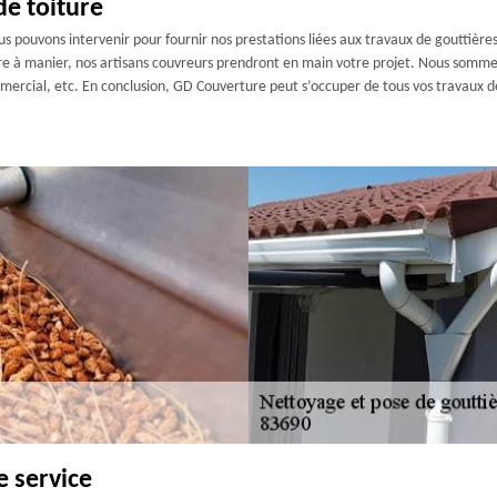
de toiture
s pouvons intervenir pour fournir nos prestations liées aux travaux de gouttières
ère à manier, nos artisans couvreurs prendront en main votre projet. Nous sommes
mmercial, etc. En conclusion, GD Couverture peut s’occuper de tous vos travaux d
e service