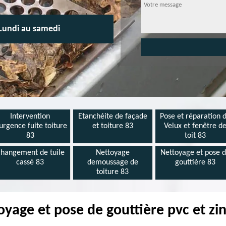
Lundi au samedi
Intervention
Etanchéite de façade
Pose et réparation 
urgence fuite toiture
et toiture 83
Velux et fenêtre d
83
toit 83
hangement de tuile
Nettoyage
Nettoyage et pose 
cassé 83
demoussage de
gouttière 83
toiture 83
oyage et pose de gouttière pvc et zi