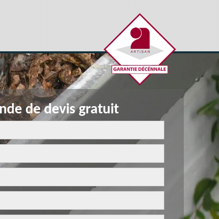
de de devis gratuit