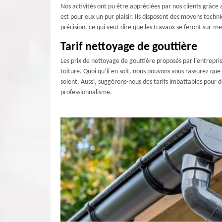
Nos activités ont pu être appréciées par nos clients grâce
est pour eux un pur plaisir. Ils disposent des moyens techni
précision, ce qui veut dire que les travaux se feront sur-m
Tarif nettoyage de gouttière
Les prix de nettoyage de gouttière proposés par l’entrepri
toiture. Quoi qu’il en soit, nous pouvons vous rassurez qu
soient. Aussi, suggérons-nous des tarifs imbattables pour 
professionnalisme.