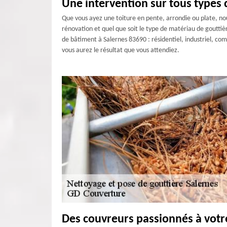
Une intervention sur tous types 
Que vous ayez une toiture en pente, arrondie ou plate, nou
rénovation et quel que soit le type de matériau de goutti
de bâtiment à Salernes 83690 : résidentiel, industriel, co
vous aurez le résultat que vous attendiez.
Des couvreurs passionnés à votr