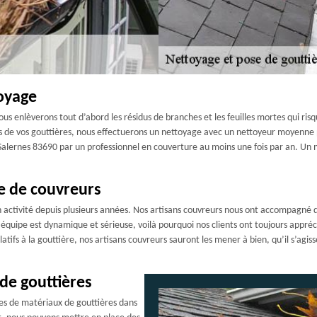
oyage
s enlèverons tout d’abord les résidus de branches et les feuilles mortes qui ris
ois de vos gouttières, nous effectuerons un nettoyage avec un nettoyeur moyenne 
Salernes 83690 par un professionnel en couverture au moins une fois par an. Un
e de couvreurs
activité depuis plusieurs années. Nos artisans couvreurs nous ont accompagné dep
 équipe est dynamique et sérieuse, voilà pourquoi nos clients ont toujours appréci
tifs à la gouttière, nos artisans couvreurs sauront les mener à bien, qu’il s’agi
 de gouttières
tes de matériaux de gouttières dans