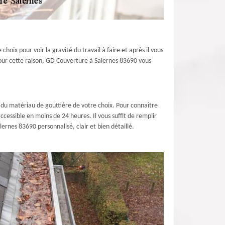
hoix pour voir la gravité du travail à faire et après il vous
 pour cette raison, GD Couverture à Salernes 83690 vous
 du matériau de gouttière de votre choix. Pour connaître
cessible en moins de 24 heures. Il vous suffit de remplir
ernes 83690 personnalisé, clair et bien détaillé.