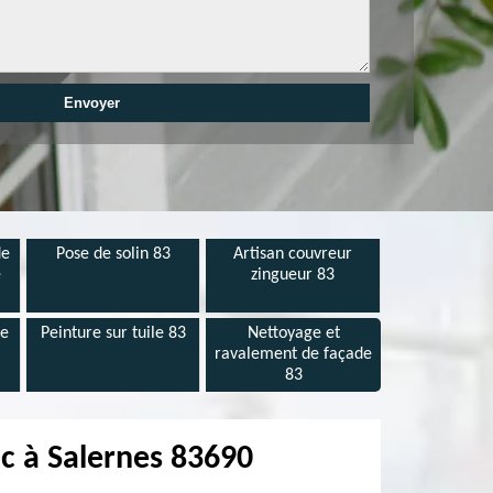
de
Pose de solin 83
Artisan couvreur
e
zingueur 83
de
Peinture sur tuile 83
Nettoyage et
ravalement de façade
83
nc à Salernes 83690