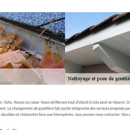
 fuite, fissure ou casse. Nous vérifierons tout d’abord si cela peut se réparer. Da
t. Le changement de gouttière fait partie intégrante des services proposés par 
s durables et résistantes face aux intempéries, vous pouvez nous contacter. No