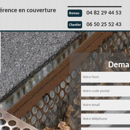
férence en couverture
04 82 29 44 53
Bureau
06 50 25 52 43
Chantier
Deman