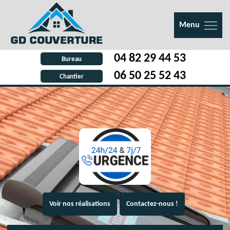
Menu
04 82 29 44 53
Bureau
06 50 25 52 43
Chantier
Voir nos réalisations
Contactez-nous !