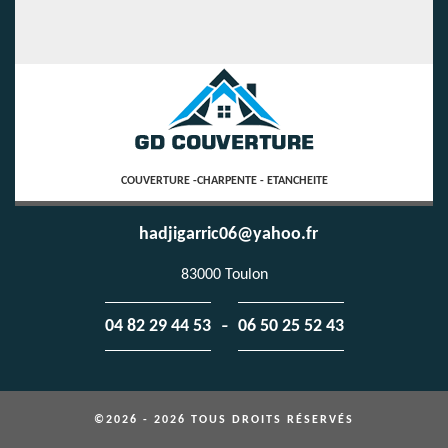
COUVERTURE -CHARPENTE - ETANCHEITE
hadjigarric06@yahoo.fr
83000 Toulon
-
04 82 29 44 53
06 50 25 52 43
©2026 - 2026 TOUS DROITS RÉSERVÉS