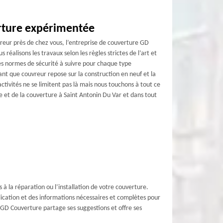
rture expérimentée
vreur près de chez vous, l’entreprise de couverture GD
 réalisons les travaux selon les règles strictes de l’art et
es normes de sécurité à suivre pour chaque type
ant que couvreur repose sur la construction en neuf et la
activités ne se limitent pas là mais nous touchons à tout ce
e et de la couverture à Saint Antonin Du Var et dans tout
s à la réparation ou l’installation de votre couverture.
lication et des informations nécessaires et complètes pour
i, GD Couverture partage ses suggestions et offre ses