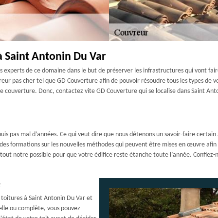
à Saint Antonin Du Var
 experts de ce domaine dans le but de préserver les infrastructures qui vont fair
uvreur pas cher tel que GD Couverture afin de pouvoir résoudre tous les types de 
de couverture. Donc, contactez vite GD Couverture qui se localise dans Saint Ant
uis pas mal d’années. Ce qui veut dire que nous détenons un savoir-faire certai
 des formations sur les nouvelles méthodes qui peuvent être mises en œuvre afi
s tout notre possible pour que votre édifice reste étanche toute l’année. Confiez
e
toitures à Saint Antonin Du Var et
ielle ou complète, vous pouvez