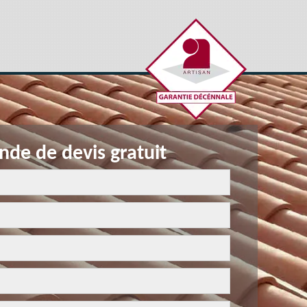
de de devis gratuit