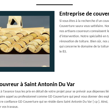
Entreprise de couve
Si vous êtes à la recherche d’un cou
Couverture saura vous satisfaire. Nous
nos artisans couvreurs connaissent l
d’intervention. Notre spécialité en t
rénovation de toiture. Bien sûr, nos 
qui concerne le domaine de la toitur
le 83.
couvreur à Saint Antonin Du Var
 l’avance tous les prix en détail de votre projet pour se prévoir aux dépenses lié
e faire appel au professionnel comme GD Couverture qui peut vous donner des exp
votre confiance GD Couverture qui se réside dans Saint Antonin Du Var { cp }. Ains
r vos travaux.