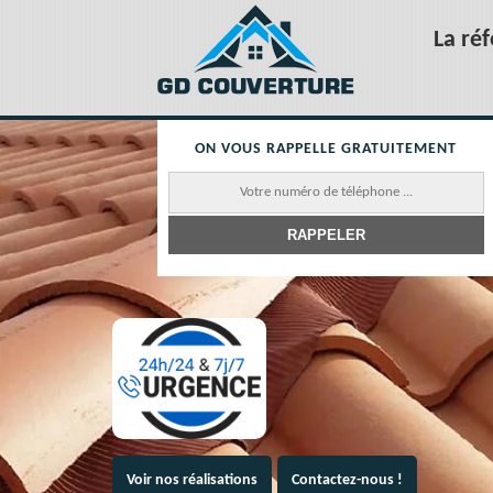
La ré
ON VOUS RAPPELLE GRATUITEMENT
Voir nos réalisations
Contactez-nous !