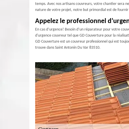
temps. Avec nos artisans couvreurs, votre chantier sera net
nature de votre projet, notre but primordial est de fourni
Appelez le professionnel d’urge
En cas d’urgence! Besoin d’un réparateur pour votre couve
d'urgence couvreur tel que GD Couverture pour la réalisati
GD Couverture est un couvreur professionnel qui est toujo
trouve dans Saint Antonin Du Var 83510.