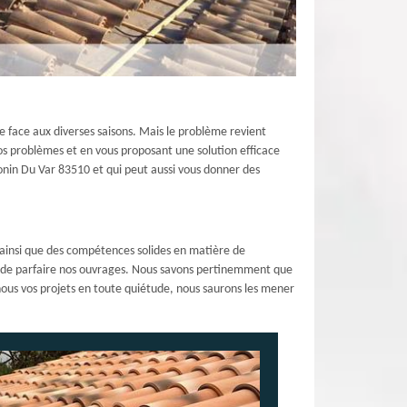
e face aux diverses saisons. Mais le problème revient
vos problèmes et en vous proposant une solution efficace
onin Du Var 83510 et qui peut aussi vous donner des
n ainsi que des compétences solides en matière de
n de parfaire nos ouvrages. Nous savons pertinemment que
-nous vos projets en toute quiétude, nous saurons les mener