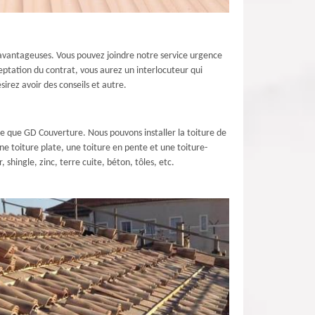
s avantageuses. Vous pouvez joindre notre service urgence
eptation du contrat, vous aurez un interlocuteur qui
irez avoir des conseils et autre.
le que GD Couverture. Nous pouvons installer la toiture de
ne toiture plate, une toiture en pente et une toiture-
shingle, zinc, terre cuite, béton, tôles, etc.