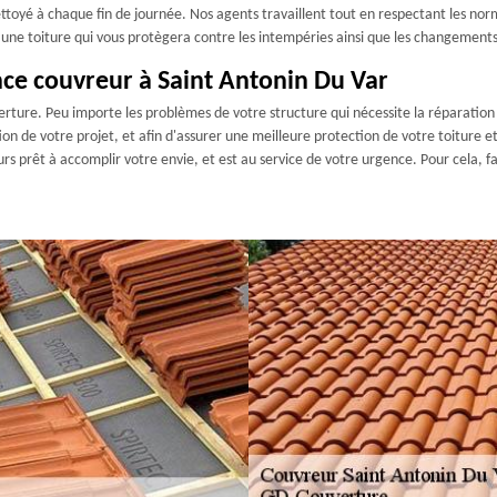
toyé à chaque fin de journée. Nos agents travaillent tout en respectant les normes
r une toiture qui vous protègera contre les intempéries ainsi que les changements
nce couvreur à Saint Antonin Du Var
rture. Peu importe les problèmes de votre structure qui nécessite la réparatio
on de votre projet, et afin d'assurer une meilleure protection de votre toiture 
urs prêt à accomplir votre envie, et est au service de votre urgence. Pour cela,