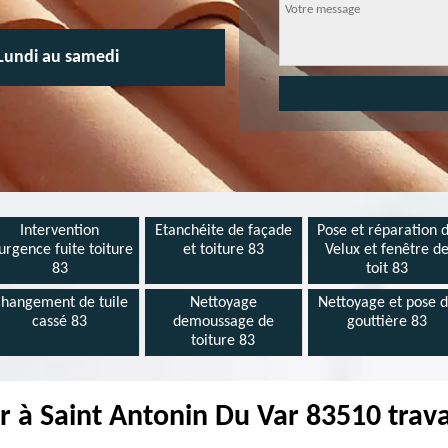
Lundi au samedi
Intervention
Etanchéite de façade
Pose et réparation 
urgence fuite toiture
et toiture 83
Velux et fenêtre d
83
toit 83
hangement de tuile
Nettoyage
Nettoyage et pose 
cassé 83
demoussage de
gouttière 83
toiture 83
 à Saint Antonin Du Var 83510 trava