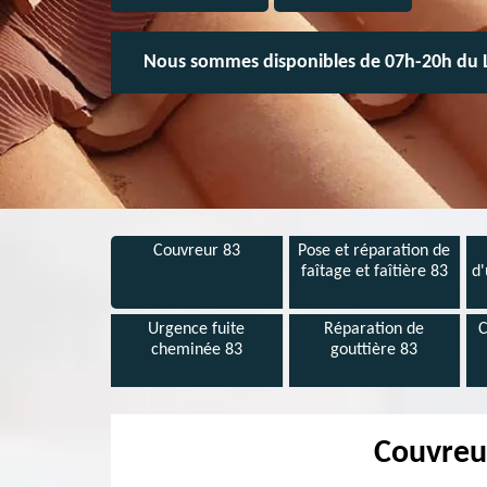
Nous sommes disponibles de 07h-20h du 
Couvreur 83
Pose et réparation de
faîtage et faîtière 83
d'
Urgence fuite
Réparation de
C
cheminée 83
gouttière 83
Couvreur