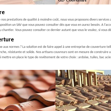
re
 de nos prestations de qualité à moindre coût, nous vous proposons divers service
sposition un SAV que vous pouvez consulter dès que vous en aurez besoin. A l’acc
 chantier. Vous pouvez consulter ce dernier autant que vous le voulez, si vous dés
erture
 aux normes ? La solution est de faire appel à une entreprise de couverture tel
nche, résistante et solide. Nos artisans couvreurs sont en mesure de construire u
mettre en place le type de revêtement de votre choix : ardoise, tuiles, bac acier, 