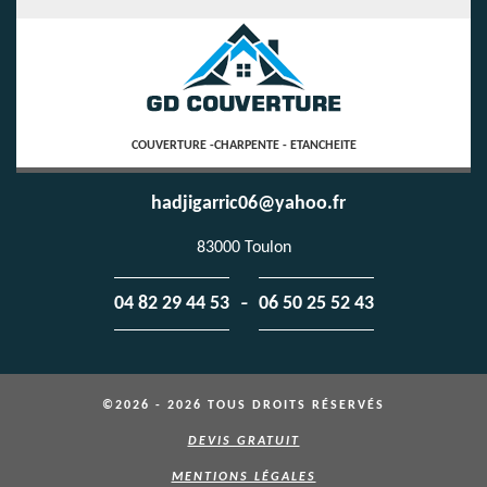
COUVERTURE -CHARPENTE - ETANCHEITE
hadjigarric06@yahoo.fr
83000 Toulon
-
04 82 29 44 53
06 50 25 52 43
©2026 - 2026 TOUS DROITS RÉSERVÉS
DEVIS GRATUIT
MENTIONS LÉGALES