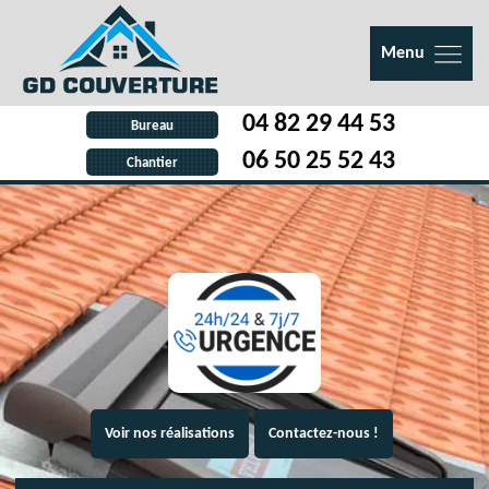
Menu
04 82 29 44 53
Bureau
06 50 25 52 43
Chantier
Voir nos réalisations
Contactez-nous !