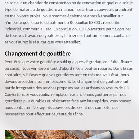
ce soit sur un chantier de construction ou de rénovation et quel que soit le
type de matériau de gouttière à manier, nos artisans couvreurs prendront
en main votre projet. Nous sommes également aptes à travailler sur
n’importe quelle sorte de bâtiment à Rebouillon 83300 : résidentiel,
industriel, commercial, etc. En conclusion, GD Couverture peut s’occuper
de tous vos travaux de gouttières, faites-nous tout simplement confiance
et vous aurez le résultat que vous attendiez.
Changement de gouttière
Peut-être que votre gouttière a subi quelques dégradations : fuite, fissure
ou casse. Nous vérifierons tout d’abord si cela peut se réparer. Dans le cas
contraire, s’il s’avère que vos gouttières sont en très mauvais état, nous
devons procéder à son remplacement. Le changement de gouttière fait
partie intégrante des services proposés par les artisans couvreurs de GD
Couverture. Si vous voulez remplacer vos anciennes gouttières par des
gouttières plus durables et résistantes face aux intempéries, vous pouvez
nous contacter. Nos agents couvreurs disposent des compétences
nécessaires pour effectuer ce genre de tâche.