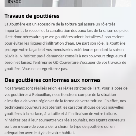
Travaux de gouttières
La gouttière est un accessoire de la toiture qui assure un rôle très
important : le recueil et la canalisation des eaux lors de la saison de pluie.
Il est donc nécessaire que vos gouttières soient installées à bon escient
pour éviter les risques d’infiltration d’eau. De part son rôle, la gouttière
protège votre façade et vos menuiseries extérieures pendant la saison
pluviale. N’hésitez pas à demander conseils à nos couvreurs zingueurs si
besoin et laissez l’entreprise GD Couverture s’occuper de vos travaux de
gouttière. Vous ne le regretterez pas.
Des gouttières conformes aux normes
Nos travaux sont réalisés selon les règles strictes de l’art. Pour la pose de
vos gouttières à Rebouillon, nous tiendrons compte de la situation
climatique de votre région et de la forme de votre toiture. En effet, nos
techniciens couvreurs adapteront les caractéristiques de vos nouvelles
gouttières à la surface, à la taille et à l’inclinaison de votre toiture.
N’hésitez pas à leur soumettre vos réels souhaits, nos agents couvreurs
sont en mesure de vous aider à choisir le type de gouttière qui en
adéquation avec le style de votre habitat.