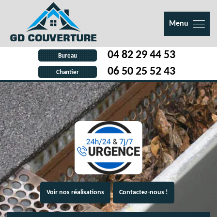
Menu
04 82 29 44 53
Bureau
06 50 25 52 43
Chantier
Voir nos réalisations
Contactez-nous !