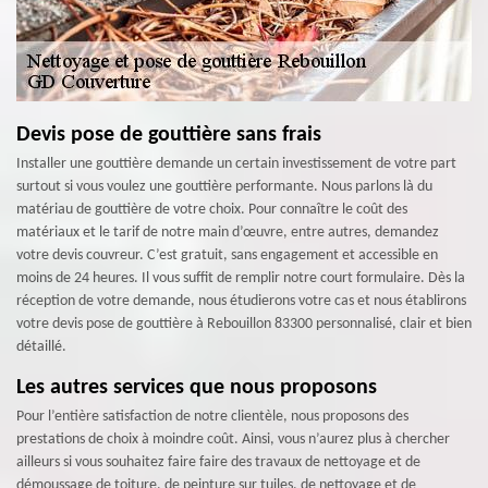
Devis pose de gouttière sans frais
Installer une gouttière demande un certain investissement de votre part
surtout si vous voulez une gouttière performante. Nous parlons là du
matériau de gouttière de votre choix. Pour connaître le coût des
matériaux et le tarif de notre main d’œuvre, entre autres, demandez
votre devis couvreur. C’est gratuit, sans engagement et accessible en
moins de 24 heures. Il vous suffit de remplir notre court formulaire. Dès la
réception de votre demande, nous étudierons votre cas et nous établirons
votre devis pose de gouttière à Rebouillon 83300 personnalisé, clair et bien
détaillé.
Les autres services que nous proposons
Pour l’entière satisfaction de notre clientèle, nous proposons des
prestations de choix à moindre coût. Ainsi, vous n’aurez plus à chercher
ailleurs si vous souhaitez faire faire des travaux de nettoyage et de
démoussage de toiture, de peinture sur tuiles, de nettoyage et de