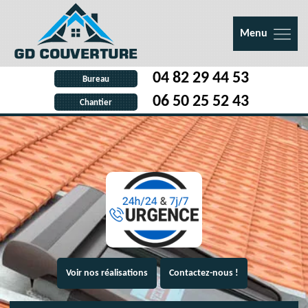
Menu
04 82 29 44 53
Bureau
06 50 25 52 43
Chantier
Voir nos réalisations
Contactez-nous !