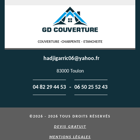
COUVERTURE -CHARPENTE - ETANCHEITE
hadjigarric06@yahoo.fr
83000 Toulon
-
04 82 29 44 53
06 50 25 52 43
©2026 - 2026 TOUS DROITS RÉSERVÉS
DEVIS GRATUIT
MENTIONS LÉGALES