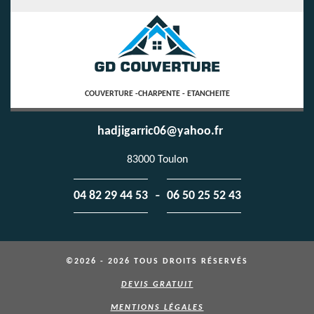
COUVERTURE -CHARPENTE - ETANCHEITE
hadjigarric06@yahoo.fr
83000 Toulon
-
04 82 29 44 53
06 50 25 52 43
©2026 - 2026 TOUS DROITS RÉSERVÉS
DEVIS GRATUIT
MENTIONS LÉGALES