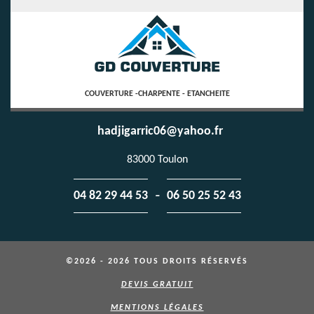
COUVERTURE -CHARPENTE - ETANCHEITE
hadjigarric06@yahoo.fr
83000 Toulon
-
04 82 29 44 53
06 50 25 52 43
©2026 - 2026 TOUS DROITS RÉSERVÉS
DEVIS GRATUIT
MENTIONS LÉGALES