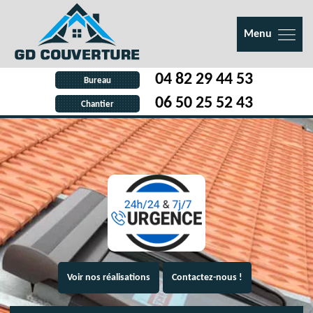
Menu
04 82 29 44 53
Bureau
06 50 25 52 43
Chantier
Voir nos réalisations
Contactez-nous !