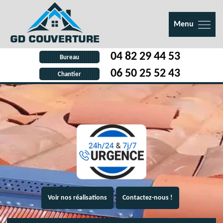
Menu
04 82 29 44 53
Bureau
06 50 25 52 43
Chantier
Voir nos réalisations
Contactez-nous !