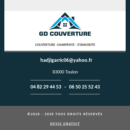
COUVERTURE -CHARPENTE - ETANCHEITE
hadjigarric06@yahoo.fr
83000 Toulon
-
04 82 29 44 53
06 50 25 52 43
©2026 - 2026 TOUS DROITS RÉSERVÉS
DEVIS GRATUIT