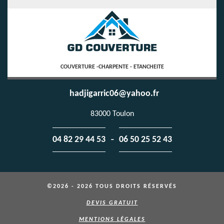
COUVERTURE -CHARPENTE - ETANCHEITE
hadjigarric06@yahoo.fr
83000 Toulon
-
04 82 29 44 53
06 50 25 52 43
©2026 - 2026 TOUS DROITS RÉSERVÉS
DEVIS GRATUIT
MENTIONS LÉGALES