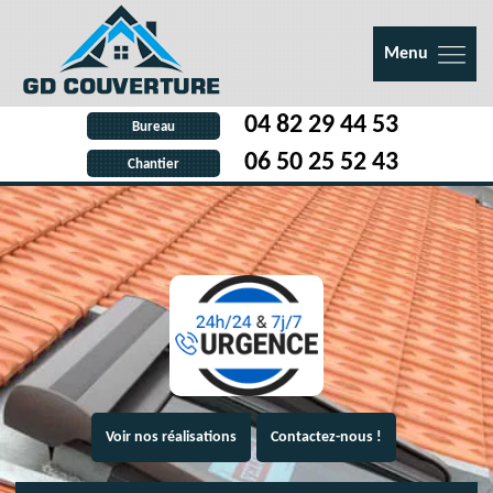
Menu
04 82 29 44 53
Bureau
06 50 25 52 43
Chantier
Voir nos réalisations
Contactez-nous !