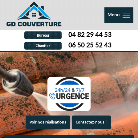
Menu
04 82 29 44 53
Bureau
06 50 25 52 43
Chantier
Voir nos réalisations
Contactez-nous !