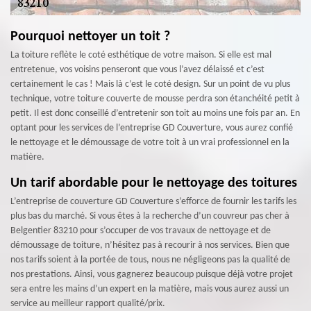
Pourquoi nettoyer un toit ?
La toiture reflète le coté esthétique de votre maison. Si elle est mal
entretenue, vos voisins penseront que vous l’avez délaissé et c’est
certainement le cas ! Mais là c’est le coté design. Sur un point de vu plus
technique, votre toiture couverte de mousse perdra son étanchéité petit à
petit. Il est donc conseillé d’entretenir son toit au moins une fois par an. En
optant pour les services de l’entreprise GD Couverture, vous aurez confié
le nettoyage et le démoussage de votre toit à un vrai professionnel en la
matière.
Un tarif abordable pour le nettoyage des toitures
L’entreprise de couverture GD Couverture s’efforce de fournir les tarifs les
plus bas du marché. Si vous êtes à la recherche d’un couvreur pas cher à
Belgentier 83210 pour s’occuper de vos travaux de nettoyage et de
démoussage de toiture, n’hésitez pas à recourir à nos services. Bien que
nos tarifs soient à la portée de tous, nous ne négligeons pas la qualité de
nos prestations. Ainsi, vous gagnerez beaucoup puisque déjà votre projet
sera entre les mains d’un expert en la matière, mais vous aurez aussi un
service au meilleur rapport qualité/prix.