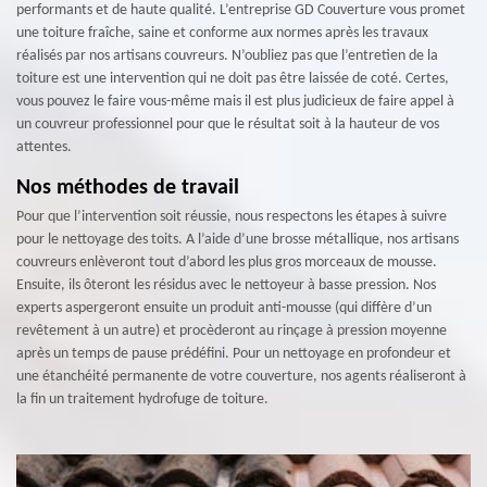
performants et de haute qualité. L’entreprise GD Couverture vous promet
une toiture fraîche, saine et conforme aux normes après les travaux
réalisés par nos artisans couvreurs. N’oubliez pas que l’entretien de la
toiture est une intervention qui ne doit pas être laissée de coté. Certes,
vous pouvez le faire vous-même mais il est plus judicieux de faire appel à
un couvreur professionnel pour que le résultat soit à la hauteur de vos
attentes.
Nos méthodes de travail
Pour que l’intervention soit réussie, nous respectons les étapes à suivre
pour le nettoyage des toits. A l’aide d’une brosse métallique, nos artisans
couvreurs enlèveront tout d’abord les plus gros morceaux de mousse.
Ensuite, ils ôteront les résidus avec le nettoyeur à basse pression. Nos
experts aspergeront ensuite un produit anti-mousse (qui diffère d’un
revêtement à un autre) et procèderont au rinçage à pression moyenne
après un temps de pause prédéfini. Pour un nettoyage en profondeur et
une étanchéité permanente de votre couverture, nos agents réaliseront à
la fin un traitement hydrofuge de toiture.