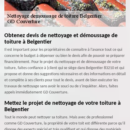
Obtenez devis de nettoyage et démoussage de
toiture à Belgentier
Il est important pour les propriétaires de connaitre à l’avance tout ce qui
concerne le budget à dépenser ou bien le devis afin de pouvoir se préparer
financièrement. Pour le projet du nettoyage et de démoussage de votre
toiture, faites confiance à {client qui se siège dans Belgentier 83210 et qui
propose et donne des suggestions nécessaires et des informations en détail
et complète à ses clients pour tout le devis, avant de bien exécuter les
travaux de nettoyage sans avoir le souci ou de s’inquiéter. Alors, faites
appels immédiatement GD Couverture.
Mettez le projet de nettoyage de votre toiture à
Belgentier
Tout le monde peut nettoyer sa toiture. Mais avec de professionnel
comme GD Couverture, la propriété de votre toit est différente parce qu’il
dispose des experts spécial et très qualifiant et qui dispose des matériels