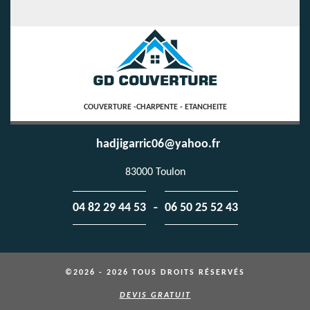
COUVERTURE -CHARPENTE - ETANCHEITE
hadjigarric06@yahoo.fr
83000 Toulon
-
04 82 29 44 53
06 50 25 52 43
©2026 - 2026 TOUS DROITS RÉSERVÉS
DEVIS GRATUIT