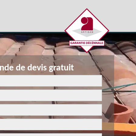
de de devis gratuit