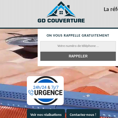
La ré
ON VOUS RAPPELLE GRATUITEMENT
Voir nos réalisations
Contactez-nous !