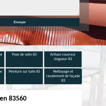
de
Pose de solin 83
Artisan couvreur
e
zingueur 83
de
Peinture sur tuile 83
Nettoyage et
ravalement de façade
83
ien 83560