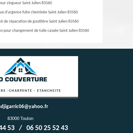
eur zingueur Saint Julien 83560
ux d'urgence fuite cheminée Saint Julien 83560
té de réparation de gouttière Saint Julien 83560
an pour changement de tuile cassée Saint Julien 83560
RE -CHARPENTE - ETANCHEITE
djigarric06@yahoo.fr
83000 Toulon
44 53
/
06 50 25 52 43