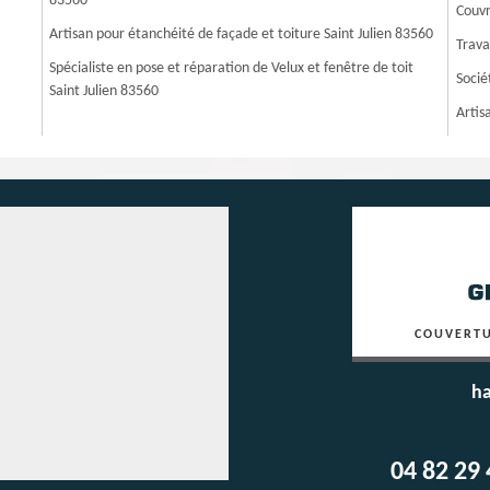
83560
Couvr
Artisan pour étanchéité de façade et toiture Saint Julien 83560
Trava
Spécialiste en pose et réparation de Velux et fenêtre de toit
Socié
Saint Julien 83560
Artis
COUVERTU
ha
04 82 29 