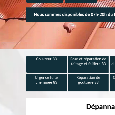
Nous sommes disponibles de 07h-20h du 
Couvreur 83
Pose et réparation de
faîtage et faîtière 83
d'
Urgence fuite
Réparation de
C
cheminée 83
gouttière 83
Dépannag