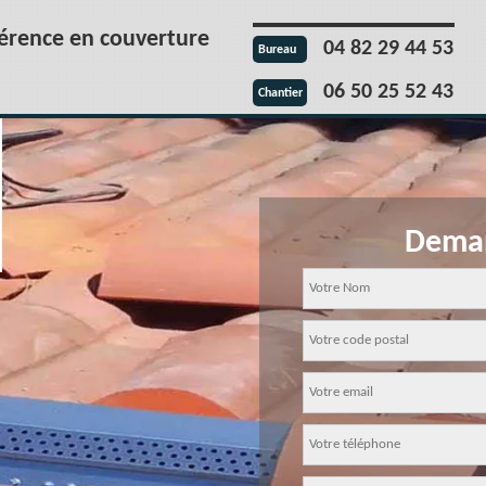
férence en couverture
04 82 29 44 53
Bureau
06 50 25 52 43
Chantier
Deman